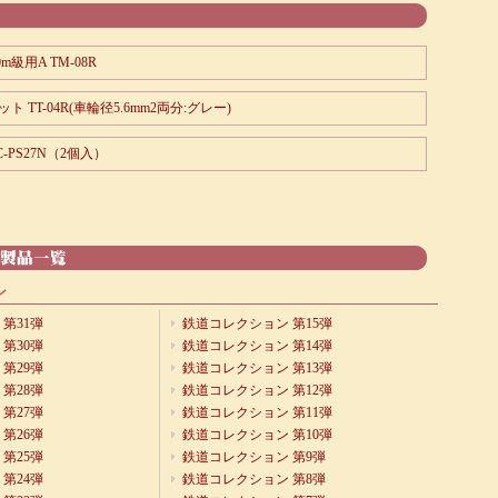
級用A TM-08R
 TT-04R(車輪径5.6mm2両分:グレー)
-PS27N（2個入）
ン
第31弾
鉄道コレクション 第15弾
第30弾
鉄道コレクション 第14弾
第29弾
鉄道コレクション 第13弾
第28弾
鉄道コレクション 第12弾
第27弾
鉄道コレクション 第11弾
第26弾
鉄道コレクション 第10弾
第25弾
鉄道コレクション 第9弾
第24弾
鉄道コレクション 第8弾