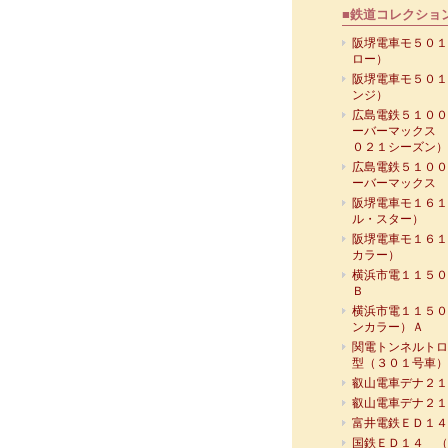
■鉄道コレクショ
阪堺電車モ５０１
ロー）
阪堺電車モ５０１
ンジ）
広島電鉄５１００
ーバーマックス 
０２１シーズン）
広島電鉄５１００
ーバーマックス
阪堺電車モ１６１
ル・スター）
阪堺電車モ１６１
カラー）
横浜市電１１５０
Ｂ
横浜市電１１５０
ンカラー）Ａ
関電トンネルトロ
型（３０１号車）
叡山電車デナ２１
叡山電車デナ２１
富井電鉄ＥＤ１４
国鉄ＥＤ１４ （