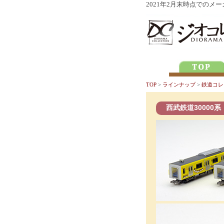
2021年2月末時点での
TOP
>
ラインナップ
>
鉄道コレ
西武鉄道30000