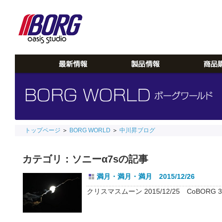
トップページ
＞
BORG WORLD
＞
中川昇ブログ
カテゴリ：ソニーα7sの記事
満月・満月・満月 2015/12/26
クリスマスムーン 2015/12/25 CoBORG 36ED