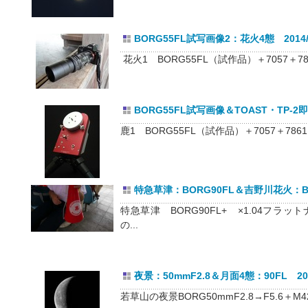
BORG55FL試写画像2：花火4態 2014/0
花火1 BORG55FL（試作品）＋7057＋7861
BORG55FL試写画像＆TOAST・TP-2即納
鹿1 BORG55FL（試作品）＋7057＋7861＋7
特急草津：BORG90FL＆吉野川花火：BORG
特急草津 BORG90FL+ ×1.04フ
の...
夜景：50mmF2.8＆月面4態：90FL 2014
若草山の夜景BORG50mmF2.8→F5.6＋M