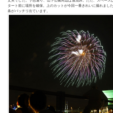
丈夫でした。予想通り、山下公園周辺は激混み。ただ、スペースはい
タート前に場所を確保。上のカットが今回一番きれいに撮れまし
条がバッチリ出ています。