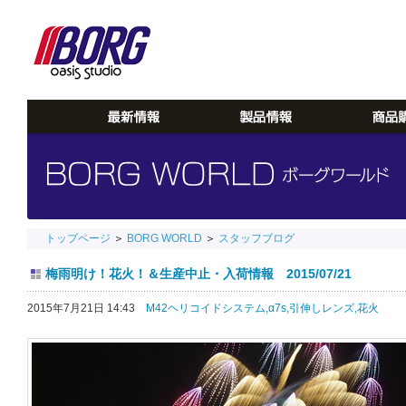
トップページ
＞
BORG WORLD
＞
スタッフブログ
梅雨明け！花火！＆生産中止・入荷情報 2015/07/21
2015年7月21日 14:43
M42ヘリコイドシステム,
α7s,
引伸しレンズ,
花火