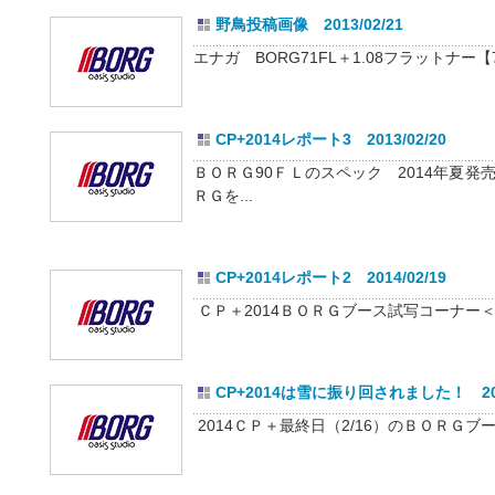
野鳥投稿画像 2013/02/21
エナガ BORG71FL＋1.08フラットナー【7
CP+2014レポート3 2013/02/20
ＢＯＲＧ90ＦＬのスペック 2014年夏
ＲＧを...
CP+2014レポート2 2014/02/19
ＣＰ＋2014ＢＯＲＧブース試写コーナー＜
CP+2014は雪に振り回されました！ 2014
2014ＣＰ＋最終日（2/16）のＢＯＲＧブ