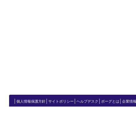
│
│
│
│
│
個人情報保護方針
サイトポリシー
ヘルプデスク
ボーグとは
企業情