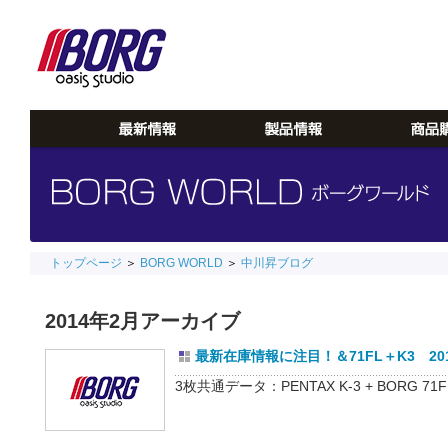
トップページ
＞
BORG WORLD
＞
中川昇ブログ
2014年2月アーカイブ
最新在庫情報に注目！＆71FL＋K3 2014
3枚共通データ：PENTAX K-3 + BORG 71FL