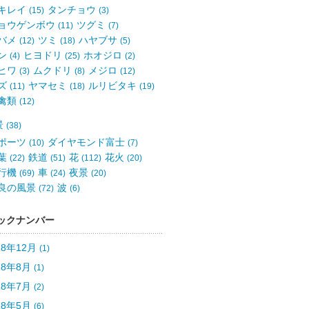
キレイ
タンチョウ
(15)
(3)
ョウゲンボウ
ツグミ
(11)
(7)
バメ
ツミ
ハヤブサ
(12)
(18)
(5)
ン
ヒヨドリ
ホオジロ
(4)
(25)
(2)
ヒワ
ムクドリ
メジロ
(3)
(8)
(12)
ズ
ヤマセミ
ルリビタキ
(11)
(18)
(19)
禽類
(12)
景
(38)
ポーツ
ダイヤモンド富士
(10)
(7)
葉
鉄道
花
花火
(22)
(51)
(112)
(20)
行機
車
夜景
(69)
(24)
(20)
良の風景
波
(72)
(6)
ックナンバー
18年12月
(1)
18年8月
(1)
18年7月
(2)
18年5月
(6)