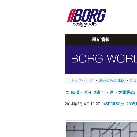
トップページ
＞
BORG WORLD
＞
スタ
鉄道・ダイヤ富士・月・太陽黒点・新販
2014年2月 4日 11:27
45EDII,
50ｱｸﾛ,
7885,