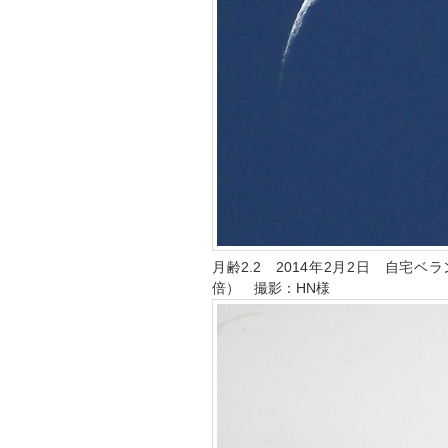
月齢2.2 2014年2月2日 自宅ベ
倍） 撮影：HN様