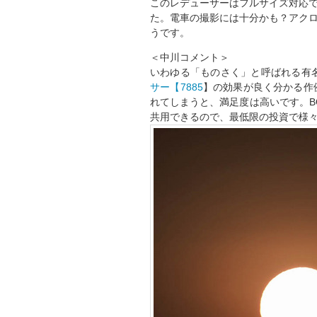
このレデューサーはフルサイズ対応
た。電車の撮影には十分かも？アク
うです。
＜中川コメント＞
いわゆる「ものさく」と呼ばれる有
サー【7885
】の効果が良く分かる作
れてしまうと、満足度は高いです。B
共用できるので、最低限の投資で様