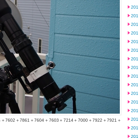
20
20
20
20
20
20
20
20
20
20
20
20
20
20
602＋7861＋7604＋7603＋7214＋7000＋7922＋7921＋
20
20