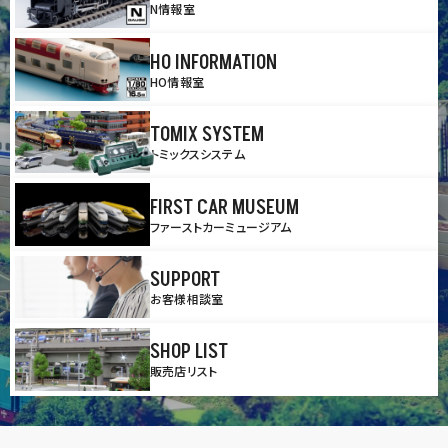
N情報室
HO INFORMATION
HO情報室
TOMIX SYSTEM
トミックスシステム
FIRST CAR MUSEUM
ファーストカーミュージアム
SUPPORT
お客様相談室
SHOP LIST
販売店リスト