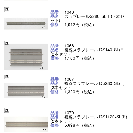
品番：
1048
品名：
スラブレールS280-SL(F)(4本セ
ット)
価格：
1,012円（税込）
品番：
1066
品名：
複線スラブレール DS140-SL(F)
(2本セット)
価格：
1,100円（税込）
品番：
1067
品名：
複線スラブレール DS280-SL(F)
(2本セット)
価格：
1,320円（税込）
品番：
1070
品名：
複線スラブレール DS1120-SL(F)
(2本セット)
価格：
5,698円（税込）