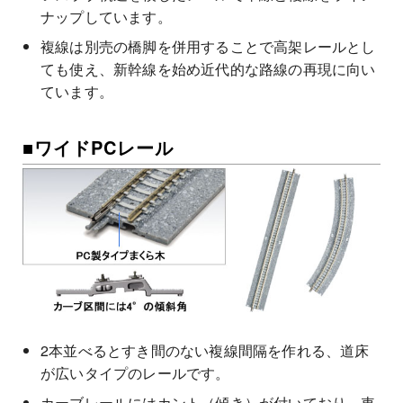
ナップしています。
複線は別売の橋脚を併用することで高架レールとし
ても使え、新幹線を始め近代的な路線の再現に向い
ています。
■ワイドPCレール
2本並べるとすき間のない複線間隔を作れる、道床
が広いタイプのレールです。
カーブレールにはカント（傾き）が付いており、車