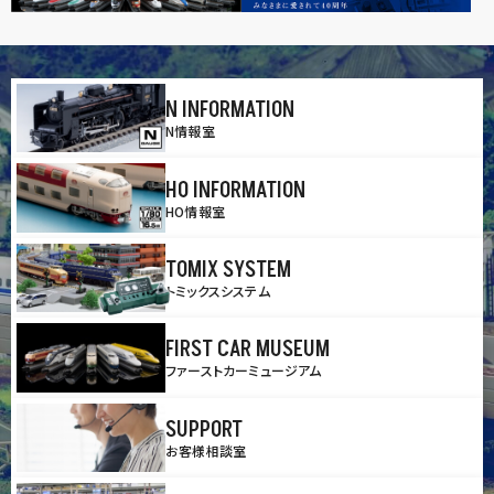
N INFORMATION
N情報室
HO INFORMATION
HO情報室
TOMIX SYSTEM
トミックスシステム
FIRST CAR MUSEUM
ファーストカーミュージアム
SUPPORT
お客様相談室