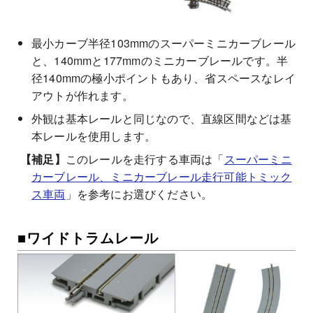
最小カーブ半径103mmのスーパーミニカーブレール
と、140mmと177mmのミニカーブレールです。半
径140mmの極小ポイントもあり、省スペースなレイ
アウトが作れます。
外観は基本レールと同じなので、直線区間などは基
本レールを使用します。
このレールを走行する車両は「
スーパーミニ
カーブレール、ミニカーブレール走行可能トミック
ス車両
」を参考にお選びください。
■ワイドトラムレール