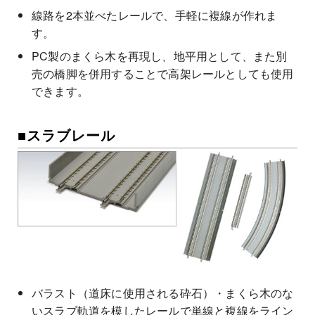
線路を2本並べたレールで、手軽に複線が作れま
す。
PC製のまくら木を再現し、地平用として、また別
売の橋脚を併用することで高架レールとしても使用
できます。
■スラブレール
バラスト（道床に使用される砕石）・まくら木のな
いスラブ軌道を模したレールで単線と複線をライン