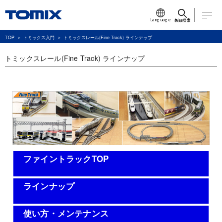
Language
製品検索
TOP
トミックス入門
トミックスレール(Fine Track) ラインナップ
トミックスレール(Fine Track) ラインナップ
ファイントラックTOP
ラインナップ
使い方・メンテナンス