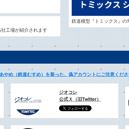
。
鉄道模型『トミックス』の
当社工場が紹介されます
立石あやめ（鉄道むすめ）を装った、偽アカウントにご注意くださ
ジオコレ
公式Ｘ（旧Twitter）