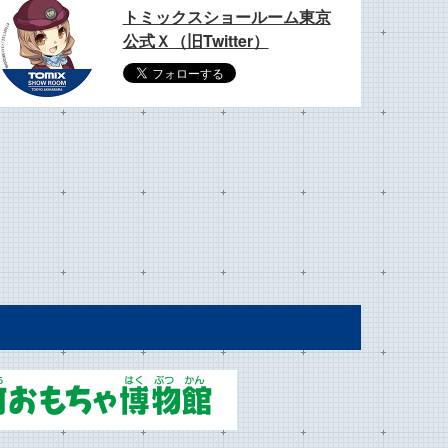
トミックスショールーム東京
公式Ｘ（旧Twitter）