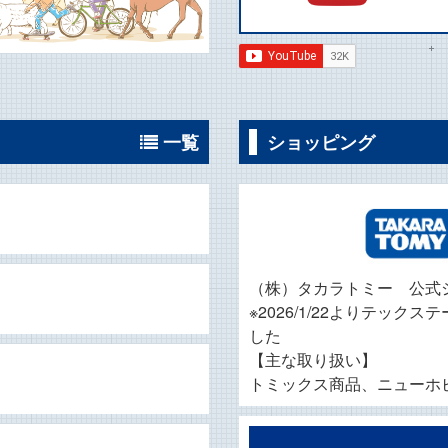
一覧
ショッピング
（株）タカラトミー 公式
※2026/1/22よりテッ
した
【主な取り扱い】
トミックス商品、ニューホ