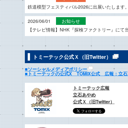
鉄道模型フェスティバル2026に出展いたします
2026/06/01
お知らせ
【テレビ情報】NHK『探検ファクトリー』にて
トミーテック公式Ｘ（旧Twitter）
■ソーシャルメディアポリシー
■トミーテックの公式X TOMIX公式 広報：
トミーテック広報
立石あやめ
公式Ｘ（旧Twitter）