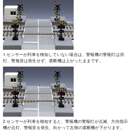
1.センサーが列車を検知していない場合は、警報機の警報灯は消
灯、警報音は発生せず、遮断機は上がったままです。
2.センサーが列車を検知すると、警報機の警報灯が点滅、方向指示
機が点灯、警報音を発生、向かって左側の遮断機が下がります。