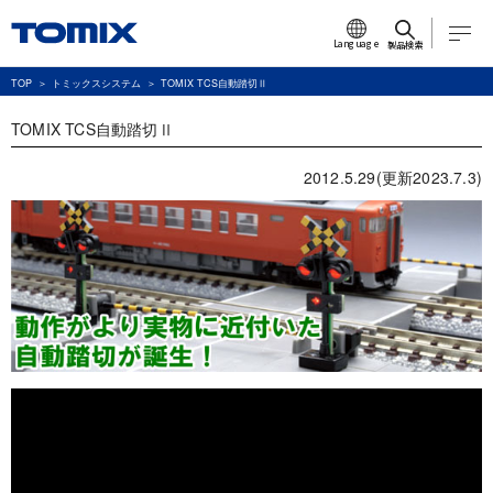
Language
製品検索
TOP
トミックスシステム
TOMIX TCS自動踏切Ⅱ
TOMIX TCS自動踏切Ⅱ
2012.5.29(更新2023.7.3)