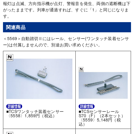
報灯は点滅、方向指示機が点灯、警報音を発生、両側の遮断機は下
がったままです。列車が通過すれば、すぐに「1」と同じになりま
す。
関連商品
＜5569＞自動踏切Ⅱにはレール、センサー(ワンタッチ装着センサ
ー)は付属しませんので、別途お買い求めください。
■TCSワンタッチ装着センサー
■TCSセンサーレール
〈5558〉1,859円（税込）
S70（F）（2本セット）
〈5559〉5,148円（税
込）