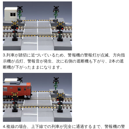
3.列車が踏切に近づいているため、警報機の警報灯が点滅、方向指
示機が点灯、警報音が発生、次に右側の遮断機も下がり、2本の遮
断機が下がったままになります。
4.複線の場合、上下線での列車が完全に通過するまで、警報機の警