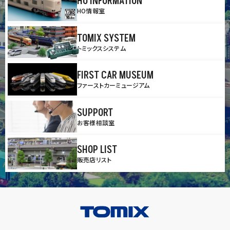
HO INFORMATION
HO情報室
TOMIX SYSTEM
トミックスシステム
FIRST CAR MUSEUM
ファーストカーミュージアム
SUPPORT
お客様相談室
SHOP LIST
販売店リスト