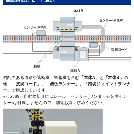
勾配のある道路や遮断機、警報機を含む
「本体A」
と
「本体B」
の
他、
「接続コード」
、
「踏板ランナー」
、
「踏切ジョイントランナ
ー」
で構成しています。
※＜5569＞自動踏切Ⅱにはレール、センサー(ワンタッチ装着セン
サー)は付属しませんので、別途お買い求めください。