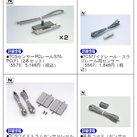
■TCSセンサーPCレールS70-
■TCSワイドレール・スラ
PC(F)（2本セット）
ブレール用センサー
〈5573〉5,148円（税込）
〈5567〉1,848円（税
込）
■TCSワイドトラムセンサーレール
■延長コード（センサー