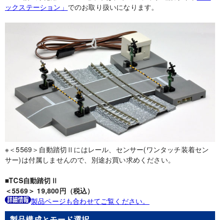
ックステーション」
でのお取り扱いになります。
※＜5569＞自動踏切Ⅱにはレール、センサー(ワンタッチ装着セン
サー)は付属しませんので、別途お買い求めください。
■TCS自動踏切Ⅱ
＜5569＞ 19,800円（税込）
製品ページも合わせてご覧ください。
製品構成とモード選択