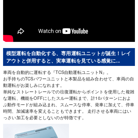
模型運転を自動化する、専用運転ユニットが誕生！レイ
アウトと併用すると、実車運転を見ている感覚に...
車両を自動的に運転する『TCS自動運転ユニットN』。
お手持ちのTCSパワーユニットと本製品を組み合わせて、車両の自
動運転がお楽しみになれます。
単純なストレートレールでの往復運転からポイントを使用した複雑
な運転、機能をOFFにしたスルー運転まで、計10パターンにおよ
ぶ動作モードが組み込まれ、スムースな停車、発車に加えて、停車
時間、加減速率を変えることもできます。 走行させる車両にはい
っさい加工を必要としないのが特徴です。