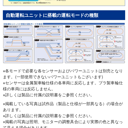
自動運転ユニットに搭載の運転モードの種類
※各モードで必要な各センサーおよびパワーユニットは別売となり
ます。(一部使用できないパワーユニットもございます)
※センサーは金属製車輪仕様の各車両に反応します。プラ製車輪仕
様の車両には反応しません。
※詳しくは製品に付属の説明書をご参照ください。
※掲載している写真は試作品（製品と仕様が一部異なる）の場合が
あります。
※詳しくは製品に付属の説明書をご参照ください。
※掲載の写真は照明、モニターの調整具合により実際の色と異なっ
て見える場合があります。