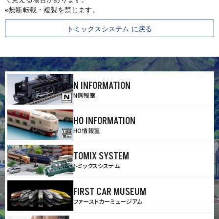
※無断転載・複製を禁じます。
トミックスシステム に戻る
N INFORMATION
N情報室
HO INFORMATION
HO情報室
TOMIX SYSTEM
トミックスシステム
FIRST CAR MUSEUM
ファーストカーミュージアム