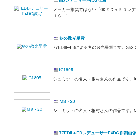
EDレデュサーF4DG試写
メーカー推奨ではない「60ＥＤ＋ＥＤレ
ＩＣ 1...
冬の散光星雲
77EDIIF4.3による冬の散光星雲です。Sh2-24
IC1805
シュミットの名人・桐村さんの作品です。IC1805
Ｍ8・20
シュミットの名人・桐村さんの作品です。M8・2
77EDII＋EDレデューサーF4DG作例画