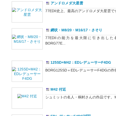
アンドロメダ大星雲
77EDII史上、最高のアンドロメダ大星雲です
網状・M8/20・M16/17・さそり
77EDIIの能力を最大限に引き出し
BORG77E...
125SD+M42：EDレデューサーF4DG
BORG125SD＋EDレデューサーF4DGの作
M42 付近
シュミットの名人・桐村さんの作品です。Ｍ42付近