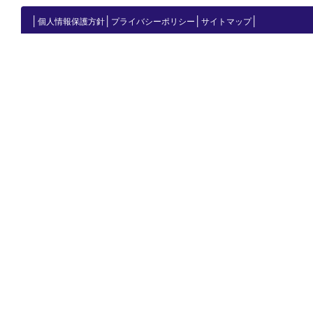
│
│
│
│
個人情報保護方針
プライバシーポリシー
サイトマップ