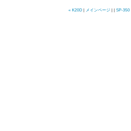
« K20D
|
メインページ
| |
SP-350