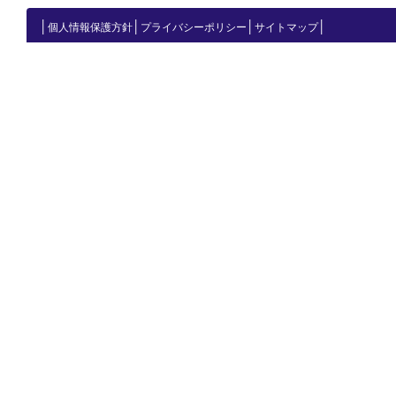
│
│
│
│
個人情報保護方針
プライバシーポリシー
サイトマップ