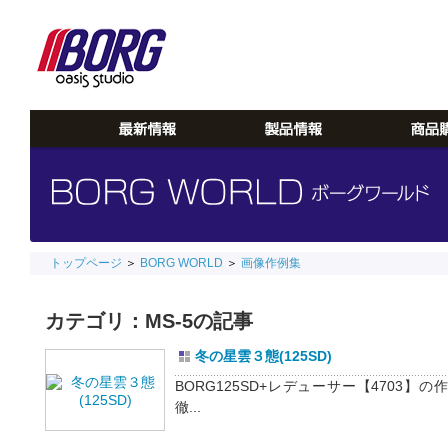
トップページ
＞
BORG WORLD
＞
画像作例集
カテゴリ：MS-5の記事
冬の星雲３態(125SD)
BORG125SD+レデューサー【4703
徹...