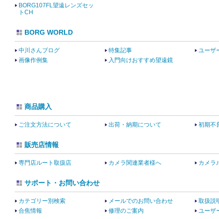
BORG107FL望遠レンズセッ
トCH
BORG WORLD
中川さんブログ
特集記事
ユーザ
画像作例集
入門向けおすすめ望遠鏡
商品購入
ご注文方法について
出荷・納期について
初期不
販売店情報
専門店ルート取扱店
カメラ関連業者様へ
カメラ
サポート・お問い合わせ
カテゴリー別検索
メールでのお問い合わせ
取扱説
合焦情報
修理のご案内
ユーザ