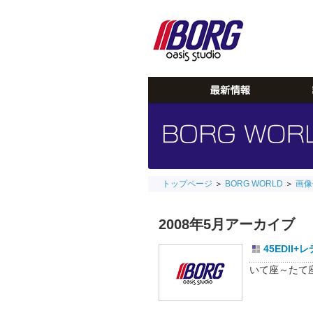
トップページ
＞
BORG WORLD
＞
画像
2008年5月アーカイブ
45EDII
いて座～たて座の天の