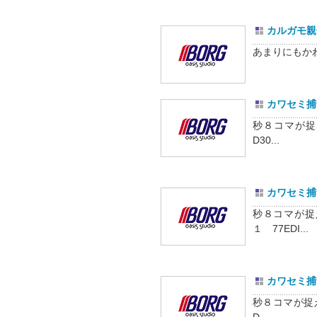
カルガモ親
あまりにもかわい
カワセミ捕
秒８コマが捉
D30...
カワセミ捕
秒８コマが捉
１ 77EDI...
カワセミ捕
秒８コマが捉え