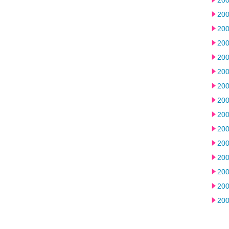
20
20
20
20
20
20
20
20
20
20
20
20
20
20
20