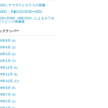
5EDIIにヤマガラとカラスの画像
28日：月齢23(125SD+40D)
EDII+D300（MB-D10）によるカワセ
ダイビング画像集
ックナンバー
10年8月
(4)
10年4月
(3)
10年3月
(2)
10年1月
(7)
09年12月
(4)
09年11月
(4)
09年10月
(17)
09年9月
(5)
09年7月
(3)
09年5月
(1)