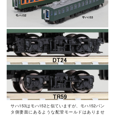
サハ153はモハ152と似ていますが、モハ152パン
タ側妻面にあるような配管モールドはありませ