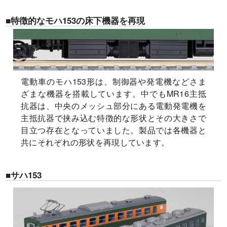
■特徴的なモハ153の床下機器を再現
電動車のモハ153形は、制御器や発電機などさま
ざまな機器を搭載しています。中でもMR16主抵
抗器は、中央のメッシュ部分にある電動発電機を
主抵抗器で挟み込む特徴的な形状とその大きさで
目立つ存在となっていました。製品では各機器と
共にそれぞれの形状を再現しています。
■サハ153