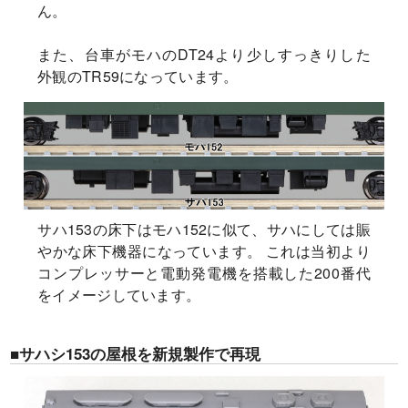
ん。
また、台車がモハのDT24より少しすっきりした
外観のTR59になっています。
サハ153の床下はモハ152に似て、サハにしては賑
やかな床下機器になっています。 これは当初より
コンプレッサーと電動発電機を搭載した200番代
をイメージしています。
■サハシ153の屋根を新規製作で再現