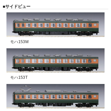
■サイドビュー
モハ153M
モハ153T