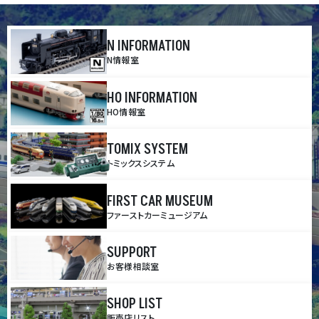
N INFORMATION
N情報室
HO INFORMATION
HO情報室
TOMIX SYSTEM
トミックスシステム
FIRST CAR MUSEUM
ファーストカーミュージアム
SUPPORT
お客様相談室
SHOP LIST
販売店リスト