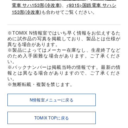
電車 サハ153形(冷改車)
、
<9315>国鉄電車 サハシ
153形(冷改車)
も合わせてご覧ください。
※TOMIX N情報室ではいち早く情報をお伝えするた
めに試作品の写真を掲載しており、製品とは仕様が
異なる場合があります。
※製品によってはメーカー在庫なし、生産終了など
のため入手困難な場合があります。ご了承くださ
い。
※バックナンバーは掲載当時の情報です。最新の情
報とは異なる場合がありますので、ご了承くださ
い。
※無断転載・複製を禁じます。
N情報室メニューに戻る
TOMIX TOPに戻る