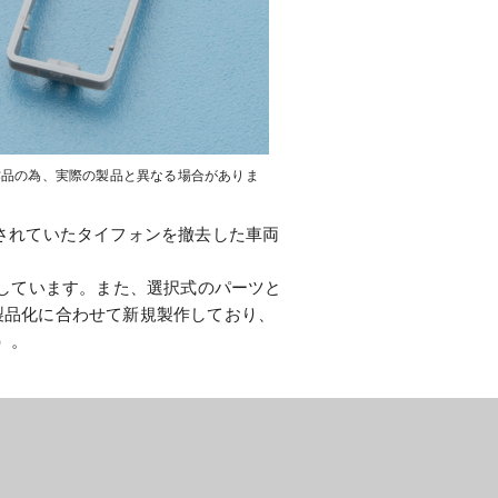
作品の為、実際の製品と異なる場合がありま
置されていたタイフォンを撤去した車両
しています。また、選択式のパーツと
の製品化に合わせて新規製作しており、
）。
。