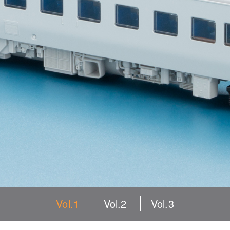
Vol.1
Vol.2
Vol.3