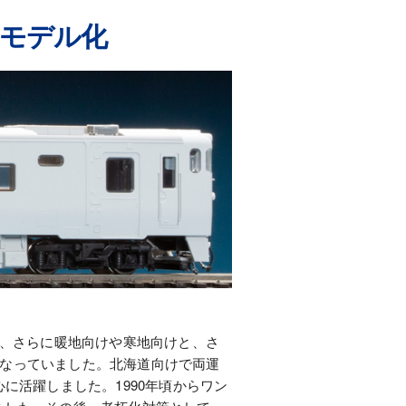
をモデル化
車、さらに暖地向けや寒地向けと、さ
となっていました。北海道向けで両運
に活躍しました。1990年頃からワン