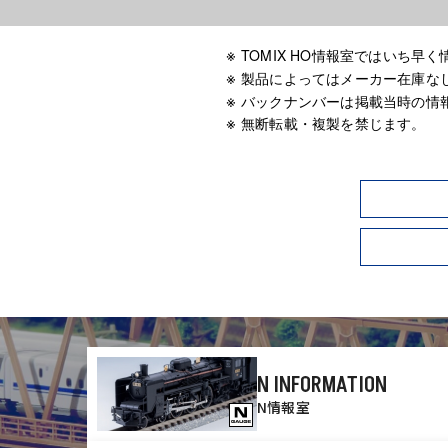
TOMIX HO情報室ではいち
製品によってはメーカー在庫な
バックナンバーは掲載当時の情
無断転載・複製を禁じます。
N INFORMATION
N情報室