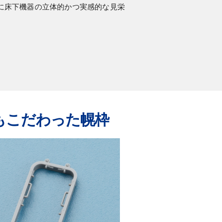
に床下機器の立体的かつ実感的な見栄
もこだわった幌枠