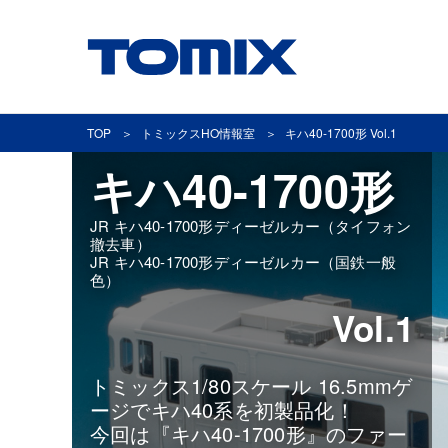
TOP
トミックスHO情報室
キハ40-1700形 Vol.1
キハ40-1700形
JR キハ40-1700形ディーゼルカー（タイフォン
撤去車）
JR キハ40-1700形ディーゼルカー（国鉄一般
色）
Vol.1
トミックス1/80スケール 16.5mmゲ
ージでキハ40系を初製品化！
今回は『キハ40-1700形』のファー