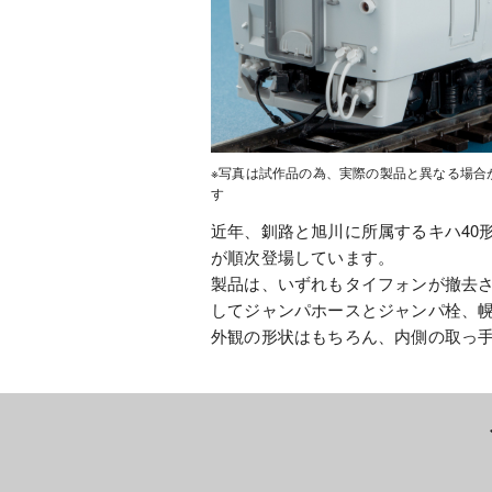
※写真は試作品の為、実際の製品と異なる場合
す
近年、釧路と旭川に所属するキハ40
が順次登場しています。
製品は、いずれもタイフォンが撤去
してジャンパホースとジャンパ栓、幌
外観の形状はもちろん、内側の取っ