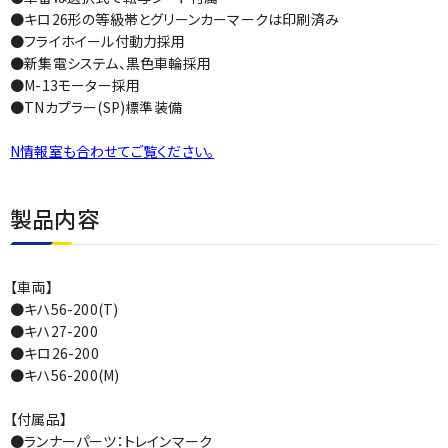
●キロ26形の等級帯とグリーンカーマークは印刷済み
●フライホイール付動力採用
●新集電システム、黒色車輪採用
●M-13モーター採用
●TNカプラー(SP)標準装備
N情報室も合わせてご覧ください。
製品内容
【車両】
●キハ56-200(T)
●キハ27-200
●キロ26-200
●キハ56-200(M)
【付属品】
●ランナーパーツ：トレインマーク