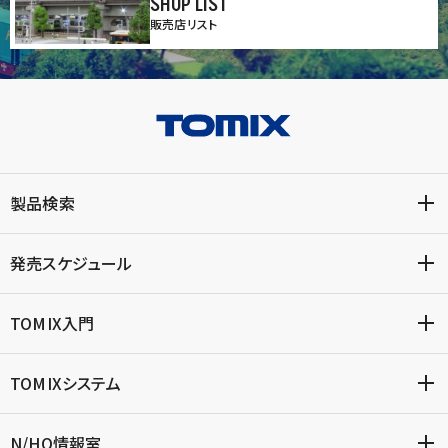
SHOP LIST
販売店リスト
製品検索
発売スケジュール
TOMIX入門
TOMIXシステム
N/HO情報室