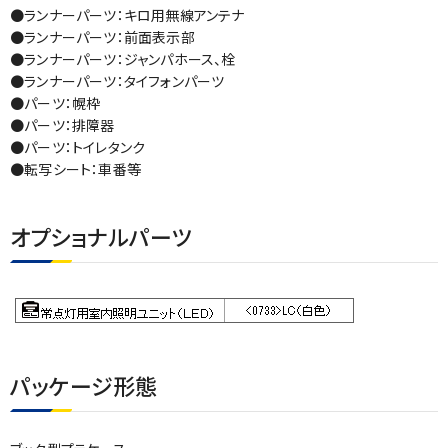
●ランナーパーツ：キロ用無線アンテナ
●ランナーパーツ：前面表示部
●ランナーパーツ：ジャンパホース、栓
●ランナーパーツ：タイフォンパーツ
●パーツ：幌枠
●パーツ：排障器
●パーツ：トイレタンク
●転写シート：車番等
オプショナルパーツ
パッケージ形態