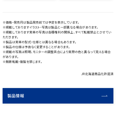
※価格・発売月は製品発売前では予定を表示しています。
※掲載しておりますイラスト・写真は製品と一部異なる場合があります。
※掲載しております実車の写真は各種権利の関係上、すべて転載禁止とさせてい
ただきます。
※製品は実車の型式・仕様とは異なる場合もあります。
※製品の仕様は予告なく変更することがあります。
※掲載の写真は照明、モニターの調整具合により実際の色と異なって見える場合
があります。
※無断転載・複製を禁じます。
JR北海道商品化許諾済
製品情報