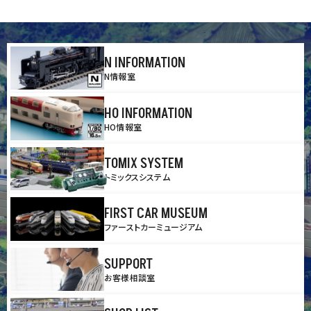
N INFORMATION
N情報室
HO INFORMATION
HO情報室
TOMIX SYSTEM
トミックスシステム
FIRST CAR MUSEUM
ファーストカーミュージアム
SUPPORT
お客様相談室