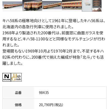
キハ58系の極寒地向けとして1961年に登場したキハ56系は、
北海道内の各急行列車に使用されました。
1968年より製造された200番代は、前面窓に曲面ガラスを使
用するなど、キハ58-1100などと同様なモデルチェンジが行わ
れました。
登場間もない1969年10月より1970年2月まで、不足するキハ
82系の代わりに、200番代で揃えた編成が特急「北斗」でも活
躍しました。
品番
98435
価格
20,790円（税込）