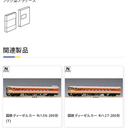
ブック型プラケース
関連製品
国鉄ディーゼルカー キハ56-200形
国鉄ディーゼルカー キハ27-200形
(T)