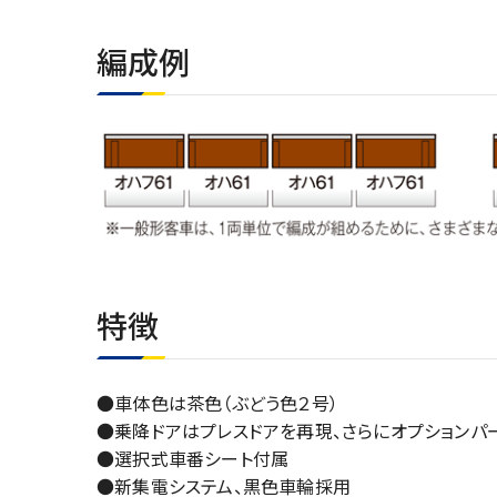
編成例
特徴
●車体色は茶色（ぶどう色２号）
●乗降ドアはプレスドアを再現、さらにオプション
●選択式車番シート付属
●新集電システム、黒色車輪採用