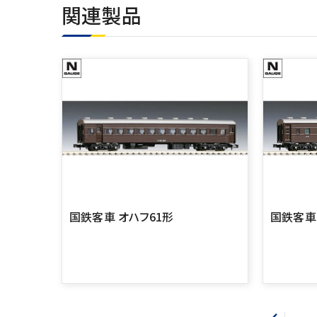
関連製品
国鉄客車 オハフ61形
国鉄客車