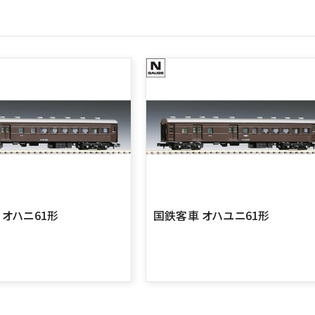
 オハニ61形
国鉄客車 オハユニ61形