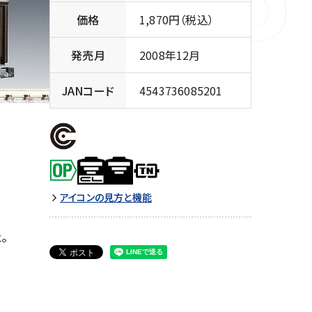
価格
1,870円（税込）
発売月
2008年12月
JANコード
4543736085201
アイコンの見方と機能
。