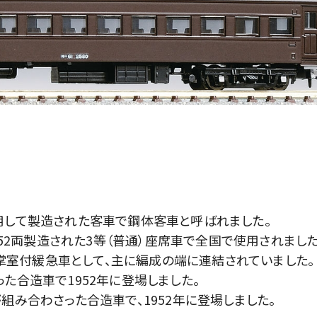
用して製造された客車で鋼体客車と呼ばれました。
052両製造された3等（普通）座席車で全国で使用されました
の車掌室付緩急車として、主に編成の端に連結されていました。
た合造車で1952年に登場しました。
組み合わさった合造車で、1952年に登場しました。