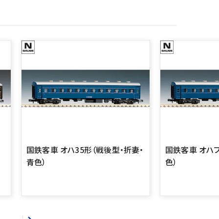
国鉄客車 オハ35形（戦後型・折妻・
国鉄客車 オハフ
青色）
色）