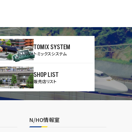
TOMIX SYSTEM
トミックスシステム
SHOP LIST
販売店リスト
N/HO情報室