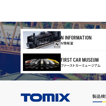
N INFORMATION
N情報室
FIRST CAR MUSEUM
ファーストカーミュージアム
製品検