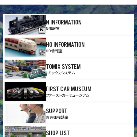
N INFORMATION
N情報室
HO INFORMATION
HO情報室
TOMIX SYSTEM
トミックスシステム
FIRST CAR MUSEUM
ファーストカーミュージアム
SUPPORT
お客様相談室
SHOP LIST