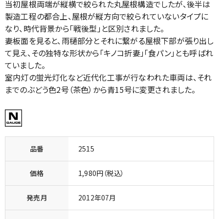
当初屋根両端が縦横で絞られた丸屋根構造でしたが、後半は
製造工程の都合上、屋根が縦方向で絞られていないタイプに
なり、時代背景から「戦後型」と区別されました。
妻板面を見ると、雨樋部分とそれに繋がる屋根下部が張り出し
て見え、その独特な形状から「キノコ折妻」「食パン」とも呼ばれ
ていました。
室内灯の蛍光灯化など近代化工事が行なわれた車両は、それ
までのぶどう色2号（茶色）から青15号に変更されました。
品番
2515
価格
1,980円（税込）
発売月
2012年07月