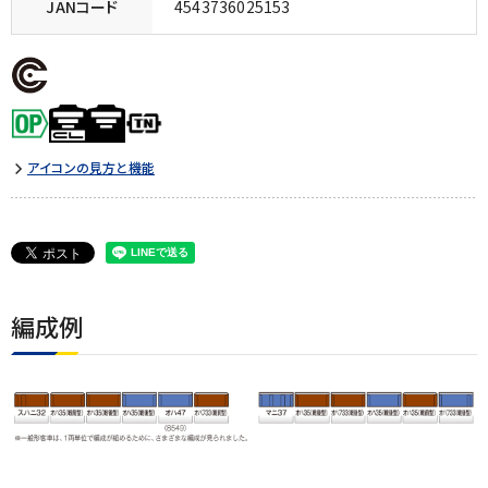
JANコード
4543736025153
アイコンの見方と機能
編成例