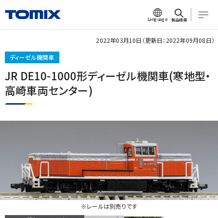
Language
製品検索
2022年03月10日（更新日：2022年09月08日）
ディーゼル機関車
JR DE10-1000形ディーゼル機関車(寒地型・
高崎車両センター)
※レールは別売りです