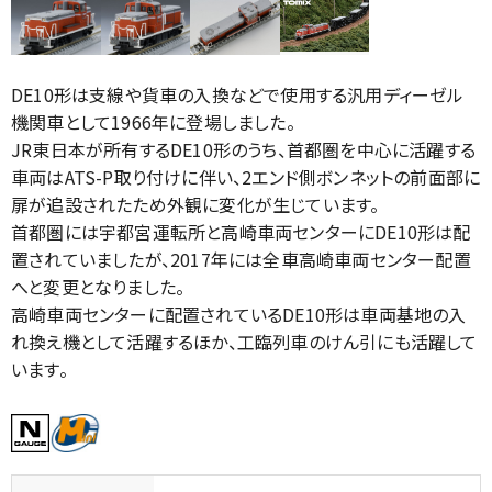
DE10形は支線や貨車の入換などで使用する汎用ディーゼル
機関車として1966年に登場しました。
JR東日本が所有するDE10形のうち、首都圏を中心に活躍する
車両はATS-P取り付けに伴い、2エンド側ボンネットの前面部に
扉が追設されたため外観に変化が生じています。
首都圏には宇都宮運転所と高崎車両センターにDE10形は配
置されていましたが、2017年には全車高崎車両センター配置
へと変更となりました。
高崎車両センターに配置されているDE10形は車両基地の入
れ換え機として活躍するほか、工臨列車のけん引にも活躍して
います。