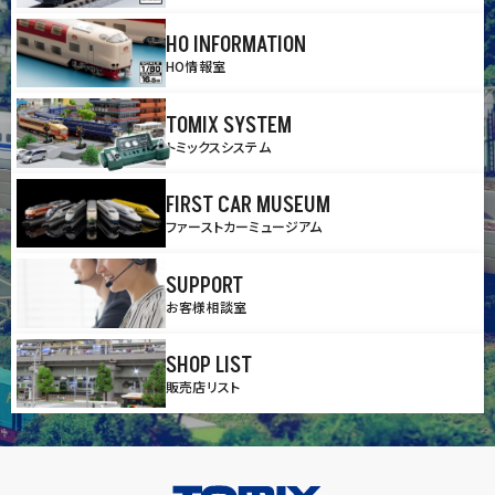
HO INFORMATION
HO情報室
TOMIX SYSTEM
トミックスシステム
FIRST CAR MUSEUM
ファーストカーミュージアム
SUPPORT
お客様相談室
SHOP LIST
販売店リスト