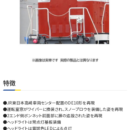
特徴
●JR東日本高崎車両センター配置のDE10形を再現
●運転室窓がワイパーに換装され、スノープロウを装備した姿を再現
●2エンド側ボンネット前面部に扉の追設された姿を再現
●ヘッドライトは常点灯基板装備
●ヘッドライトは電球色LEDによる点灯