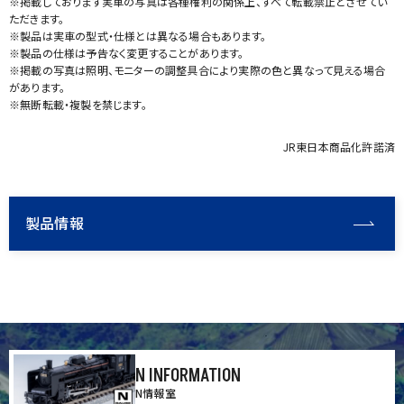
※掲載しております実車の写真は各種権利の関係上、すべて転載禁止とさせてい
ただきます。
※製品は実車の型式・仕様とは異なる場合もあります。
※製品の仕様は予告なく変更することがあります。
※掲載の写真は照明、モニターの調整具合により実際の色と異なって見える場合
があります。
※無断転載・複製を禁じます。
JR東日本商品化許諾済
製品情報
N INFORMATION
N情報室