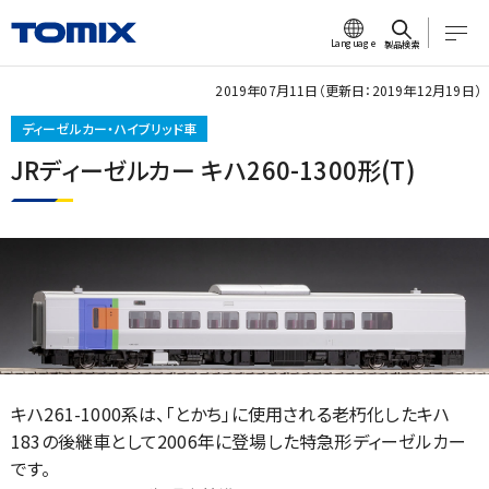
Language
製品検索
2019年07月11日（更新日：2019年12月19日）
ディーゼルカー・ハイブリッド車
JRディーゼルカー キハ260-1300形(T)
キハ261-1000系は、「とかち」に使用される老朽化したキハ
183の後継車として2006年に登場した特急形ディーゼルカー
です。