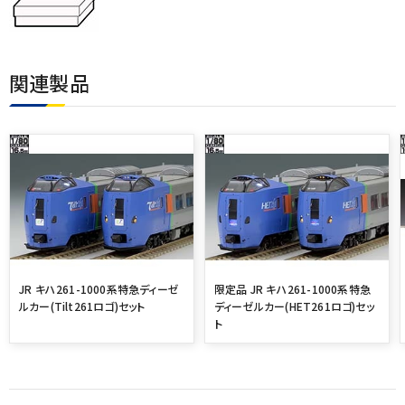
関連製品
JR キハ261-1000系特急ディーゼ
限定品 JR キハ261-1000系特急
ルカー(Tilt261ロゴ)セット
ディーゼルカー(HET261ロゴ)セッ
ト