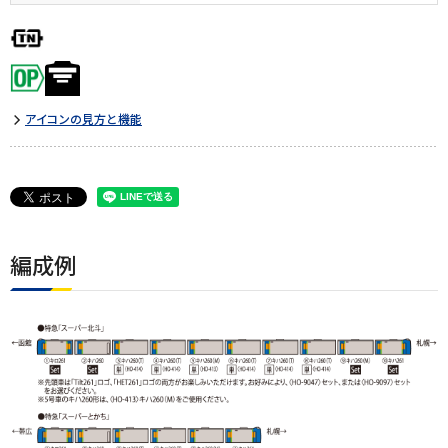
アイコンの見方と機能
編成例