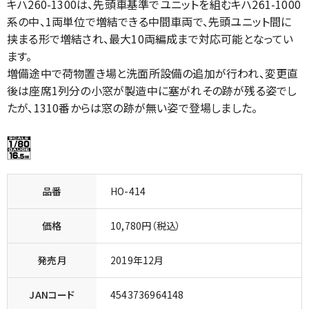
キハ260-1300は、先頭車基準でユニットを組むキハ261-1000
系の中、1両単位で増結できる中間車両で、先頭ユニット間に
挟まる形で増結され、最大10両編成まで対応可能となってい
ます。
増備途中で荷物置き場と洗面所設備の追加が行われ、変更直
後は座席1列分の小窓が製造中に塞がれその跡が残る姿でし
たが、1310番からは窓の跡が無い姿で登場しました。
品番
HO-414
価格
10,780円（税込）
発売月
2019年12月
JANコード
4543736964148