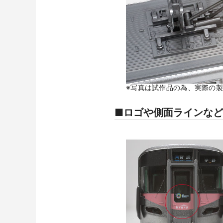
※写真は試作品の為、実際の
■ロゴや側面ラインな