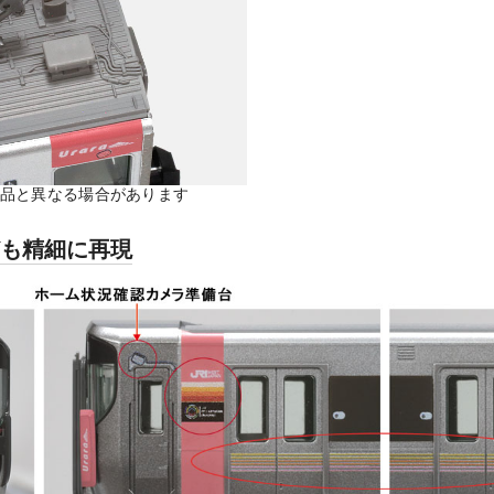
製品と異なる場合があります
ども精細に再現