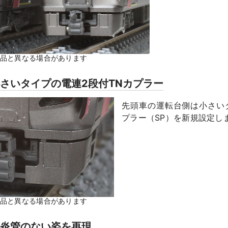
製品と異なる場合があります
さいタイプの電連2段付TNカプラー
先頭車の運転台側は小さい
プラー（SP）を新規設定し
製品と異なる場合があります
号炎管のない姿を再現