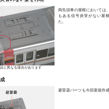
両先頭車の屋根においては、
もある信号炎管がない屋
た。
製品と異なる場合があります
作成
避雷器パーツも今回新規作