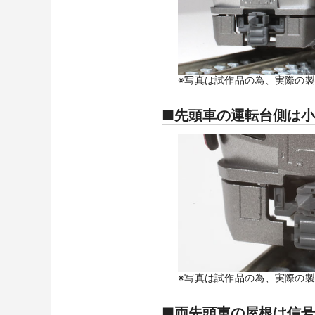
※写真は試作品の為、実際の
■先頭車の運転台側は小
※写真は試作品の為、実際の
■両先頭車の屋根は信