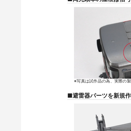
※写真は試作品の為、実際の
■避雷器パーツを新規