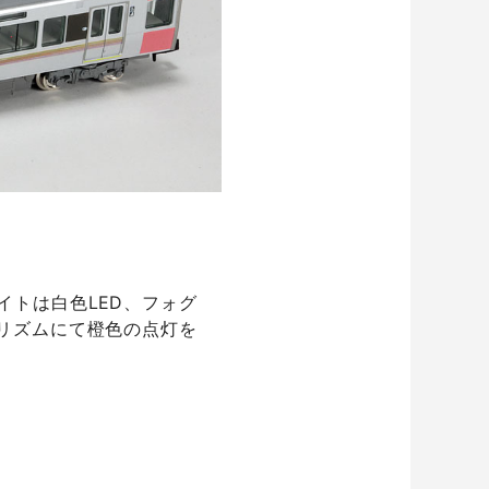
イトは白色LED、フォグ
リズムにて橙色の点灯を