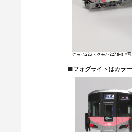
クモハ226・クモハ227(M)
■フォグライトはカラ