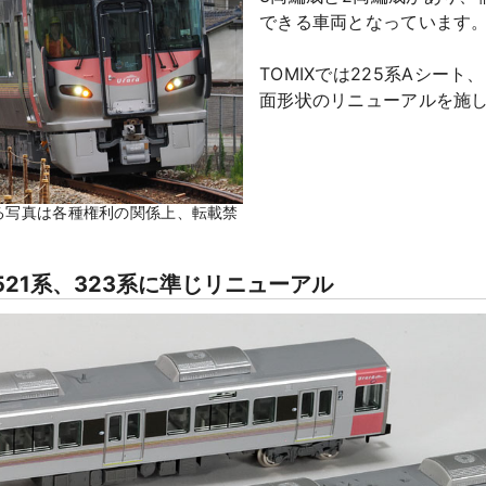
できる車両となっています
TOMIXでは225系Aシート
面形状のリニューアルを施
いる写真は各種権利の関係上、転載禁
21系、323系に準じリニューアル