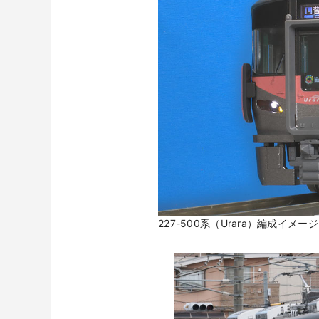
227-500系（Urara）編成イ