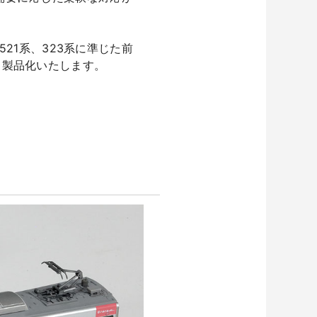
。
、521系、323系に準じた前
し製品化いたします。