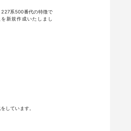
227系500番代の特徴で
根を新規作成いたしまし
成をしています。