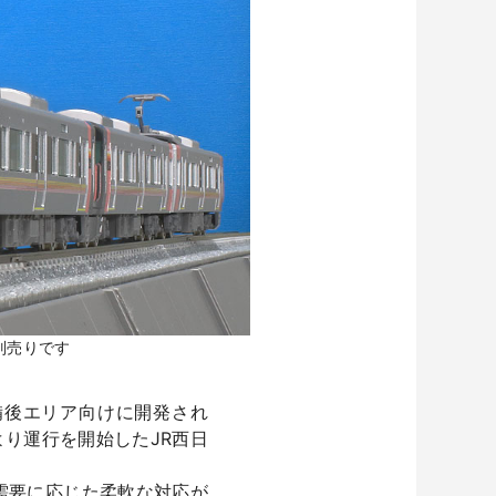
は別売りです
、備後エリア向けに開発され
より運行を開始したJR西日
需要に応じた柔軟な対応が