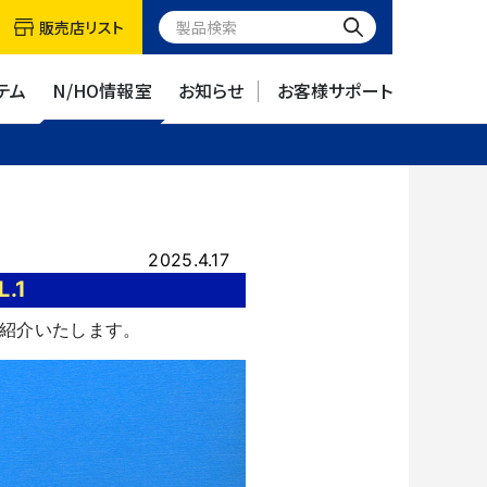
販売店リスト
テム
N/HO情報室
お知らせ
お客様サポート
2025.4.17
L.1
品で紹介いたします。