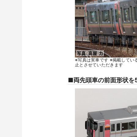
※写真は実車です ※掲載して
止とさせていただきます
■両先頭車の前面形状を5