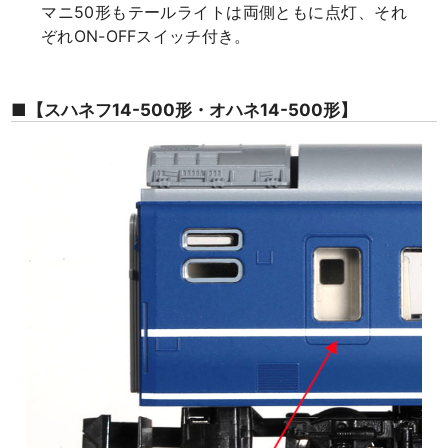
マニ50形もテールライトは両側ともに点灯、それ
ぞれON-OFFスイッチ付き。
■【スハネフ14-500形・オハネ14-500形】