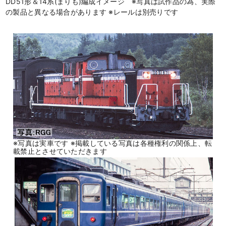
DD51形＆14系(まりも)編成イメージ ※写真は試作品の為、実際
の製品と異なる場合があります ※レールは別売りです
※写真は実車です ※掲載している写真は各種権利の関係上、転
載禁止とさせていただきます