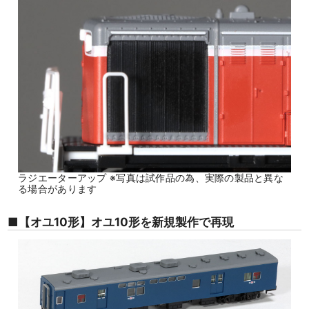
ラジエーターアップ ※写真は試作品の為、実際の製品と異な
る場合があります
■【オユ10形】オユ10形を新規製作で再現