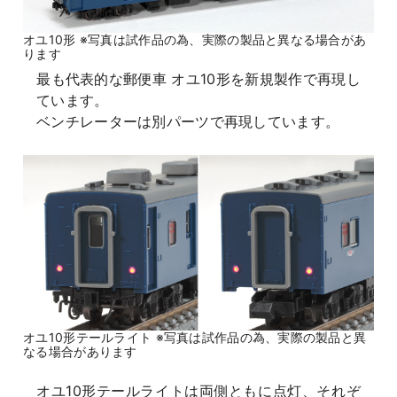
オユ10形 ※写真は試作品の為、実際の製品と異なる場合があ
ります
最も代表的な郵便車 オユ10形を新規製作で再現し
ています。
ベンチレーターは別パーツで再現しています。
オユ10形テールライト ※写真は試作品の為、実際の製品と異
なる場合があります
オユ10形テールライトは両側ともに点灯、それぞ