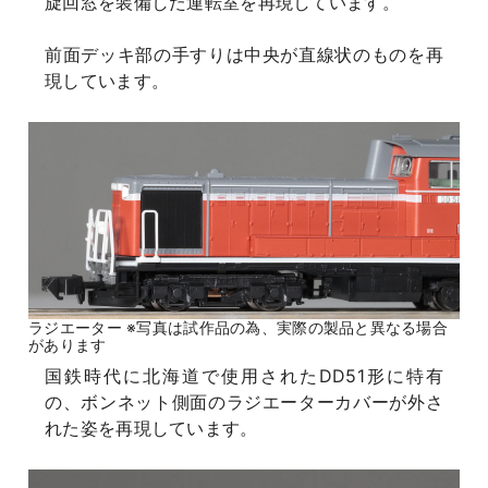
旋回窓を装備した運転室を再現しています。
前面デッキ部の手すりは中央が直線状のものを再
現しています。
ラジエーター ※写真は試作品の為、実際の製品と異なる場合
があります
国鉄時代に北海道で使用されたDD51形に特有
の、ボンネット側面のラジエーターカバーが外さ
れた姿を再現しています。