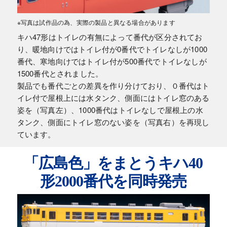
※写真は試作品の為、実際の製品と異なる場合があります
キハ47形はトイレの有無によって番代が区分されてお
り、暖地向けではトイレ付が0番代でトイレなしが1000
番代、寒地向けではトイレ付が500番代でトイレなしが
1500番代とされました。
製品でも番代ごとの差異を作り分けており、０番代はト
イレ付で屋根上には水タンク、側面にはトイレ窓のある
姿を（写真左）、1000番代はトイレなしで屋根上の水
タンク、側面にトイレ窓のない姿を（写真右）を再現し
ています。
「広島色」をまとうキハ40
形2000番代を同時発売