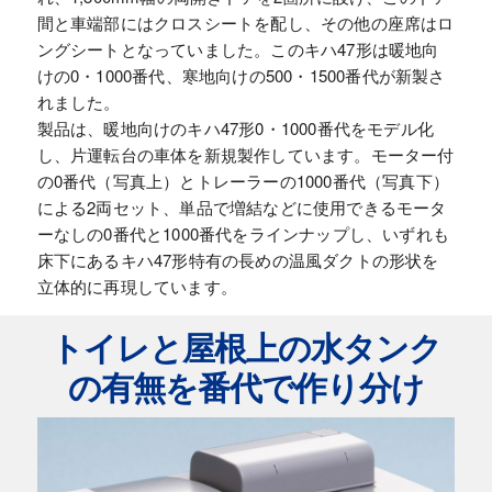
間と車端部にはクロスシートを配し、その他の座席はロ
ングシートとなっていました。このキハ47形は暖地向
けの0・1000番代、寒地向けの500・1500番代が新製さ
れました。
製品は、暖地向けのキハ47形0・1000番代をモデル化
し、片運転台の車体を新規製作しています。モーター付
の0番代（写真上）とトレーラーの1000番代（写真下）
による2両セット、単品で増結などに使用できるモータ
ーなしの0番代と1000番代をラインナップし、いずれも
床下にあるキハ47形特有の長めの温風ダクトの形状を
立体的に再現しています。
トイレと屋根上の水タンク
の有無を番代で作り分け