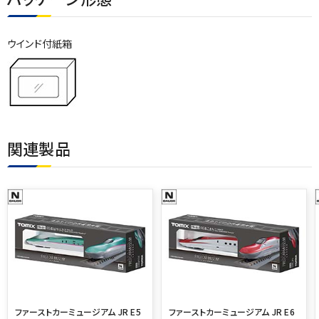
ウインド付紙箱
関連製品
ファーストカーミュージアム JR E5
ファーストカーミュージアム JR E6