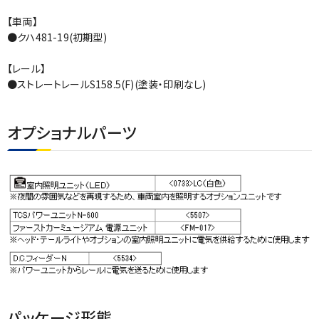
【車両】
●クハ481-19(初期型)
【レール】
●ストレートレールS158.5(F)(塗装・印刷なし)
オプショナルパーツ
パッケージ形態