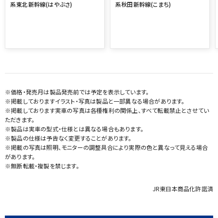
系東北新幹線(はやぶさ)
系秋田新幹線(こまち)
※価格・発売月は製品発売前では予定を表示しています。
※掲載しておりますイラスト・写真は製品と一部異なる場合があります。
※掲載しております実車の写真は各種権利の関係上、すべて転載禁止とさせてい
ただきます。
※製品は実車の型式・仕様とは異なる場合もあります。
※製品の仕様は予告なく変更することがあります。
※掲載の写真は照明、モニターの調整具合により実際の色と異なって見える場合
があります。
※無断転載・複製を禁じます。
JR東日本商品化許諾済