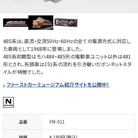
485系は、直流・交流50Hz・60Hzの全ての電源方式に対応し
た車両として1968年に登場しました。
485系初期型はモハ484・485形の電動車ユニット以外は481
形とされ、先頭車は151系の流れを引き継いだボンネットスタ
イルが特徴でした。
ファーストカーミュージアム紹介サイトを公開中！
品番
FM-011
価格
4,180円（税込）