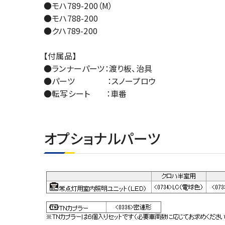
●モハ789-200（M）
●モハ788-200
●クハ789-200
【付属品】
●ランナーパーツ：渡り板、治具
●パーツ ：スノープロウ
●転写シート ：車番
オプショナルパーツ