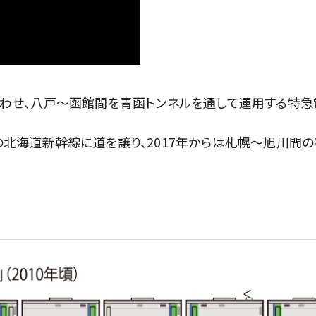
に合わせ、八戸～函館間を青函トンネルを通して運用する特急
業の北海道新幹線に道を譲り、2017年からは札幌～旭川間の