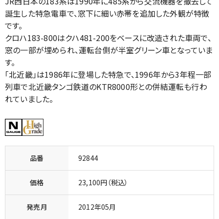
JR西日本の183系は1990年に485系から交流機器を撤去して
誕生した特急電車で、窓下に細い赤帯を追加した外観が特徴
です。
クロハ183-800はクハ481-200をベースに改造された車両で、
窓の一部が埋められ、運転台側が半室グリーン車となっていま
す。
「北近畿」は1986年に登場した特急で、1996年から3年程一部
列車で北近畿タンゴ鉄道のKTR8000形との併結運転も行わ
れていました。
品番
92844
価格
23,100円（税込）
発売月
2012年05月