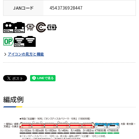
JANコード
4543736928447
アイコンの見方と機能
編成例