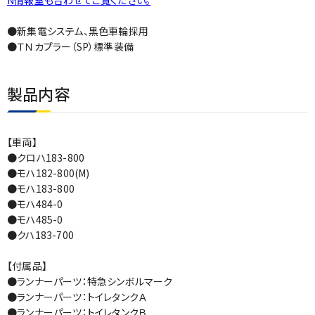
N情報室も合わせてご覧ください。
●新集電システム、黒色車輪採用
●ＴＮカプラー（SP）標準装備
製品内容
【車両】
●クロハ183-800
●モハ182-800(M)
●モハ183-800
●モハ484-0
●モハ485-0
●クハ183-700
【付属品】
●ランナーパーツ：特急シンボルマーク
●ランナーパーツ：トイレタンクＡ
●ランナーパーツ：トイレタンクＢ