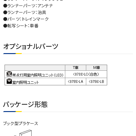
●ランナーパーツ：アンテナ
●ランナーパーツ：治具
●パーツ：トレインマーク
●転写シート：車番
オプショナルパーツ
パッケージ形態
ブック型プラケース