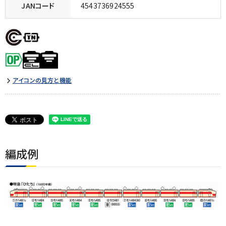
JANコード
4543736924555
アイコンの見方と機能
編成例