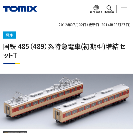
Language
製品検索
2012年07月02日（更新日：2014年03月27日）
電車
国鉄 485（489）系特急電車(初期型)増結セ
ットT