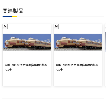
関連製品
国鉄 485系特急電車(初期型)基本
国鉄 489系特急電車(初期型)基本
セット
セット