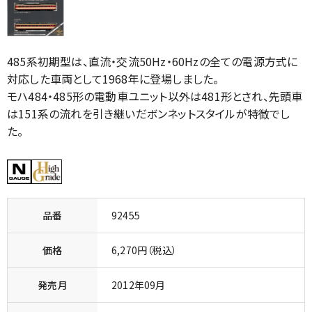
485系初期型は、直流・交流50Hz・60Hzの全ての電源方式に
対応した車両として1968年に登場しました。
モハ484・485形の電動車ユニット以外は481形とされ、先頭車
は151系の流れを引き継いだボンネットスタイルが特徴でし
た。
品番
92455
価格
6,270円（税込）
発売月
2012年09月