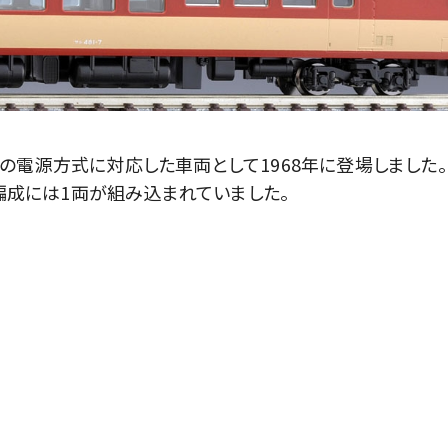
全ての電源方式に対応した車両として1968年に登場しました。
の編成には1両が組み込まれていました。