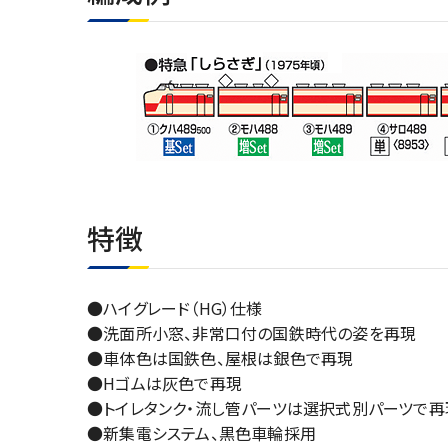
特徴
●ハイグレード（HG）仕様
●洗面所小窓、非常口付の国鉄時代の姿を再現
●車体色は国鉄色、屋根は銀色で再現
●Hゴムは灰色で再現
●トイレタンク・流し管パーツは選択式別パーツで再
●新集電システム、黒色車輪採用