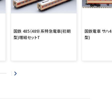
国鉄 485（489）系特急電車(初期
国鉄電車 サハ48
型)増結セットT
型)