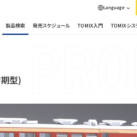
Language
製品検索
発売スケジュール
TOMIX入門
TOMIXシス
初期型)