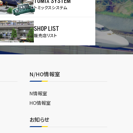
TOMIX SYSTEM
トミックスシステム
SHOP LIST
販売店リスト
N/HO情報室
N情報室
HO情報室
お知らせ