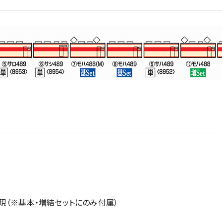
現（※基本・増結セットにのみ付属）