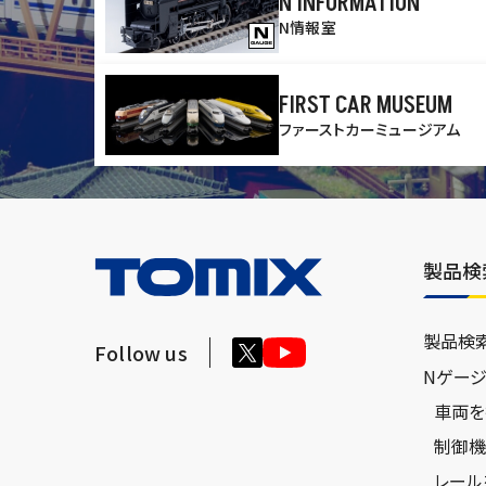
N INFORMATION
N情報室
FIRST CAR MUSEUM
ファーストカーミュージアム
製品検
製品検
Follow us
Nゲー
車両を
制御機
レール