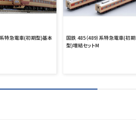
89系特急電車(初期型)基本
国鉄 485（489）系特急電車(初期
型)増結セットM