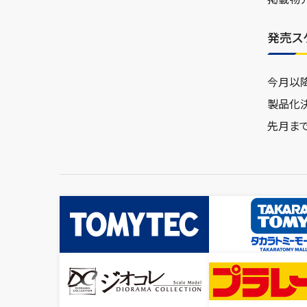
発売ス
今月以
製品化
先月ま