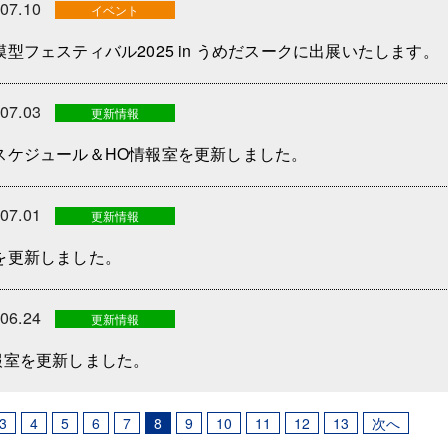
.07.10
イベント
模型フェスティバル2025 in うめだスークに出展いたします。
.07.03
更新情報
スケジュール＆HO情報室を更新しました。
.07.01
更新情報
を更新しました。
.06.24
更新情報
報室を更新しました。
3
4
5
6
7
8
9
10
11
12
13
次へ