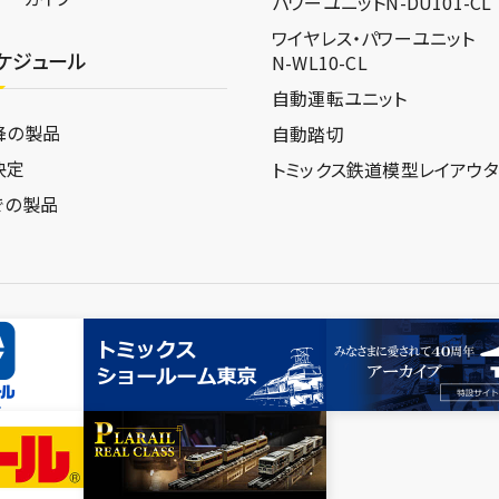
パワーユニットN-DU101-CL
ワイヤレス・パワーユニット
ケジュール
N-WL10-CL
自動運転ユニット
降の製品
自動踏切
決定
トミックス鉄道模型
レイアウ
での製品