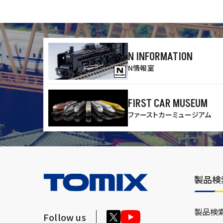
N INFORMATION
N情報室
FIRST CAR MUSEUM
ファーストカーミュージアム
製品検
製品検
Follow us