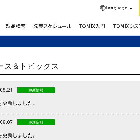
Language
製品検索
発売スケジュール
TOMIX入門
TOMIXシス
ース＆トピックス
.08.21
更新情報
を更新しました。
.08.07
更新情報
を更新しました。