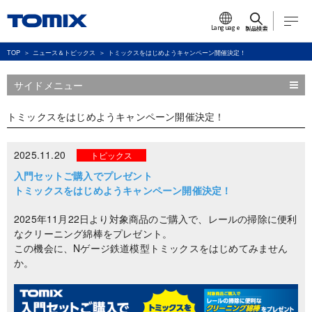
Language
製品検索
TOP
ニュース＆トピックス
トミックスをはじめようキャンペーン開催決定！
サイドメニュー
トミックスをはじめようキャンペーン開催決定！
2025.11.20
トピックス
入門セットご購入でプレゼント
トミックスをはじめようキャンペーン開催決定！
2025年11月22日より対象商品のご購入で、レールの掃除に便利
なクリーニング綿棒をプレゼント。
この機会に、Nゲージ鉄道模型トミックスをはじめてみません
か。