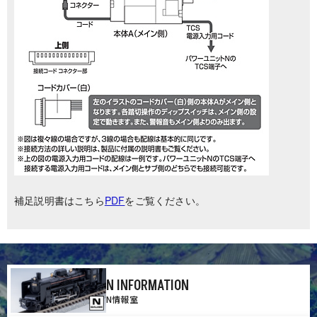
補足説明書はこちら
PDF
をご覧ください。
N INFORMATION
N情報室