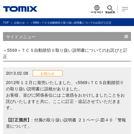
Language
製品検索
TOP
お知らせ
＜5569＞ＴＣＳ自動踏切Ⅱ取り扱い説明書についてのお詫びと訂正
サイドメニュー
＜5569＞ＴＣＳ自動踏切Ⅱ取り扱い説明書についてのお詫びと訂
正
2013.02.08
お知らせ
2012年１２月に発売いたしました、<5569>ＴＣＳ自動踏切Ⅱ
の取り扱い説明書に誤植がありました。
お客様、並びに関係各位にはご迷惑をおかけしましたことをお
詫びいたしますと共に、ここに訂正・追記させていただきま
す。
【訂正箇所】
: 付属の取り扱い説明書 ２１ページ-図４０「警報
音について」