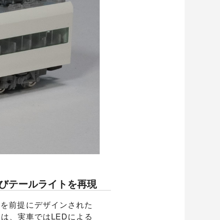
よびテールライトを再現
転を前提にデザインされた
は、実車ではLEDによる