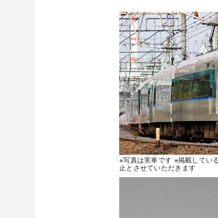
※写真は実車です ※掲載して
止とさせていただきます