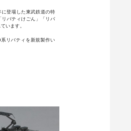
7年に登場した東武鉄道の特
「リバティけごん」「リバ
れています。
0系リバティを新規製作い