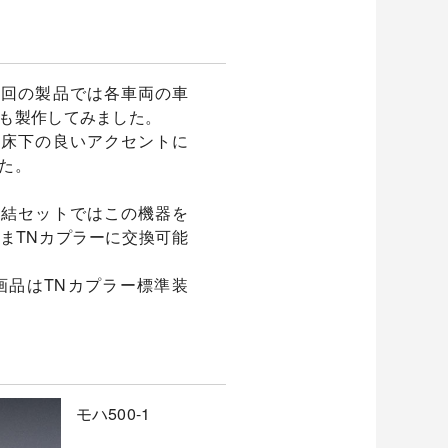
今回の製品では各車両の車
も製作してみました。
の床下の良いアクセントに
た。
増結セットではこの機器を
まTNカプラーに交換可能
画品はTNカプラー標準装
モハ500-1