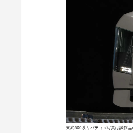
東武500系リバティ ※写真は試作