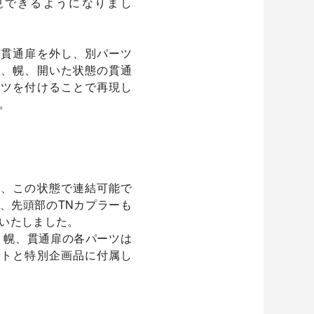
現できるようになりまし
は貫通扉を外し、別パーツ
路、幌、開いた状態の貫通
ーツを付けることで再現し
。
ん、この状態で連結可能で
、先頭部のTNカプラーも
いたしました。
、幌、貫通扉の各パーツは
ットと特別企画品に付属し