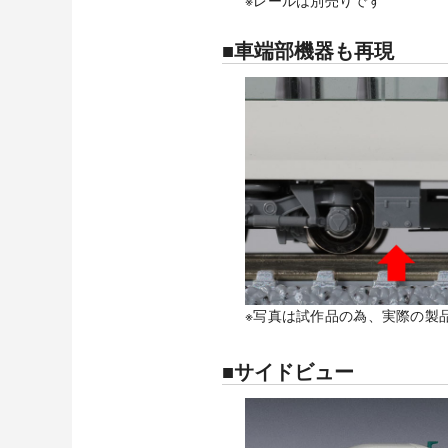
■車端部機器も再現
※写真は試作品の為、実際の製
■サイドビュー