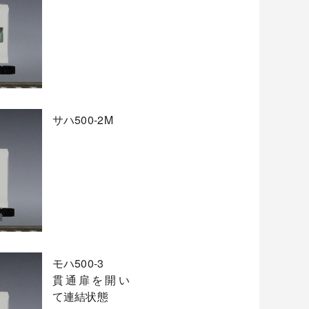
サハ500-2M
モハ500-3
貫通扉を開い
て連結状態