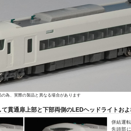
試作品の為、実際の製品と異なる場合があります
して貫通扉上部と下部両側のLEDヘッドライトお
併結運
先頭部に