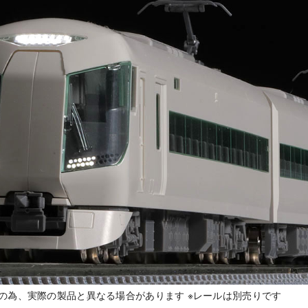
品の為、実際の製品と異なる場合があります ※レールは別売りです