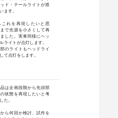
ヘッド・テールライトが搭
います。
もこれを再現したいと思
界まで光源を小さくして再
いました。実車同様にヘッ
ルライトが点灯します。
上部のライトもヘッドライ
して点灯をします。
製品は企画段階から先頭部
時の状態を再現したいと考
した。
階から何回か検討、試作を