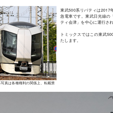
東武500系リバティは201
急電車です。東武日光線の
ティ会津」を中心に運行さ
トミックスではこの東武50
たします。
いる写真は各種権利の関係上、転載禁