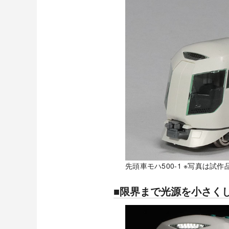
先頭車モハ500-1 ※写真は
■限界まで光源を小さく