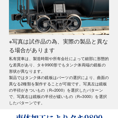
※写真は試作品の為、実際の製品と異な
る場合があります
私有貨車は、製造時期や所有会社によって細部に形態的
な差異があり、タキ9900形でもタンク体両端の鏡板の
形状が異なります。
製品ではタンク体の鏡板はパーツの選択により、曲面の
異なる2種類を製作することが可能です。写真左は鏡板
の半径がきついもの（R=2000）を選択したパターン
で、写真右は鏡板の半径が緩いもの（R=3000）を選択
したパターンです。
車体加工によりタキ9800