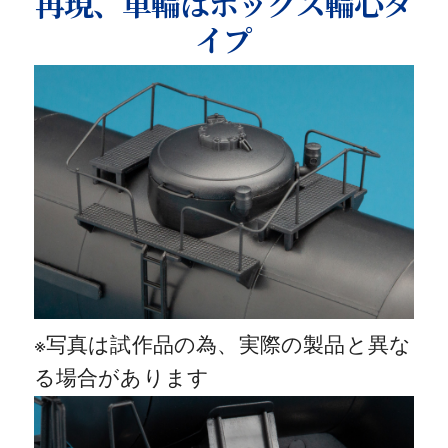
再現、車輪はボックス輪心タ
イプ
※写真は試作品の為、実際の製品と異な
る場合があります