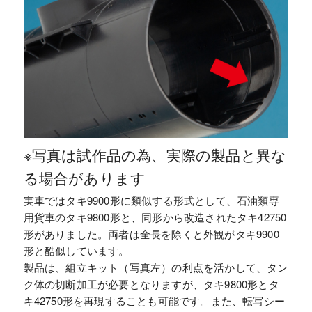
※写真は試作品の為、実際の製品と異な
る場合があります
実車ではタキ9900形に類似する形式として、石油類専
用貨車のタキ9800形と、同形から改造されたタキ42750
形がありました。両者は全長を除くと外観がタキ9900
形と酷似しています。
製品は、組立キット（写真左）の利点を活かして、タン
ク体の切断加工が必要となりますが、タキ9800形とタ
キ42750形を再現することも可能です。また、転写シー