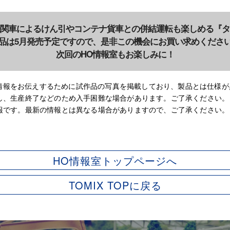
関車によるけん引やコンテナ貨車との併結運転も楽しめる『タキ
品は5月発売予定ですので、是非この機会にお買い求めくださ
次回のHO情報室もお楽しみに！
早く情報をお伝えするために試作品の写真を掲載しており、製品とは仕様
し、生産終了などのため入手困難な場合があります。ご了承ください。
報です。最新の情報とは異なる場合がありますので、ご了承ください。
HO情報室トップページへ
TOMIX TOPに戻る