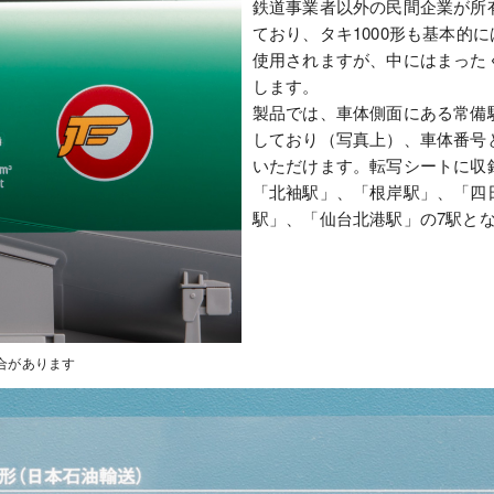
鉄道事業者以外の民間企業が所
ており、タキ1000形も基本的
使用されますが、中にはまった
します。
製品では、車体側面にある常備
しており（写真上）、車体番号
いただけます。転写シートに収
「北袖駅」、「根岸駅」、「四
駅」、「仙台北港駅」の7駅と
合があります