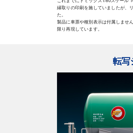
これまでにトミックス1/80スケール
縁取りの印刷を施していましたが、
た。
製品に車票や種別表示は付属しませ
限り再現しています。
転写