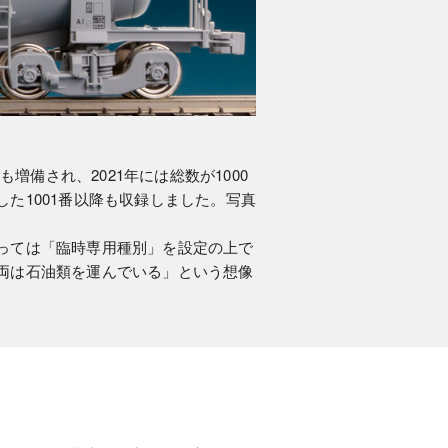
増備され、2021年には総数が1000
た1001番以降も収録しました。写真
っては「臨時専用種別」を設定の上で
両は石油類を運んでいる」という想像