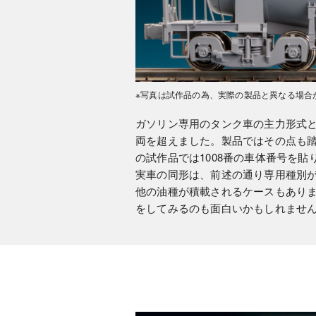
※写真は試作品の為、実際の製品と異なる場合
ガソリン専用のタンク車の主力形式とし
両を超えました。製品ではその点も踏
の試作品では1008番の車体番号を貼
実車の同形は、前述の通り専用種別
他の油種が積載されるケースもあり
をしてみるのも面白いかもしれませ