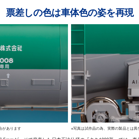
票差しの色は車体色の姿を再現
合があります
※写真は試作品の為、実際の製品とは異