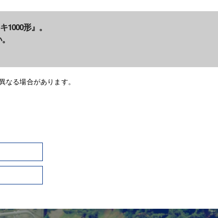
1000形』。
い。
が異なる場合があります。