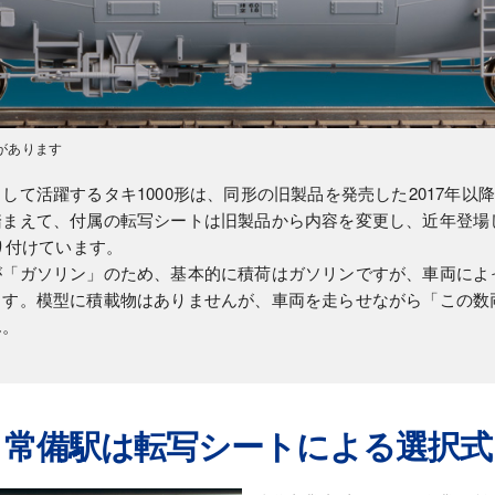
があります
て活躍するタキ1000形は、同形の旧製品を発売した2017年以降も
まえて、付属の転写シートは旧製品から内容を変更し、近年登場し
り付けています。
が「ガソリン」のため、基本的に積荷はガソリンですが、車両によ
ます。模型に積載物はありませんが、車両を走らせながら「この数
ん。
常備駅は転写シートによる選択式