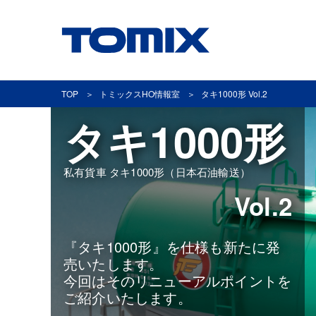
TOP
トミックスHO情報室
タキ1000形 Vol.2
タキ1000形
私有貨車 タキ1000形（日本石油輸送）
Vol.2
『タキ1000形』を仕様も新たに発
売いたします。
今回はそのリニューアルポイントを
ご紹介いたします。