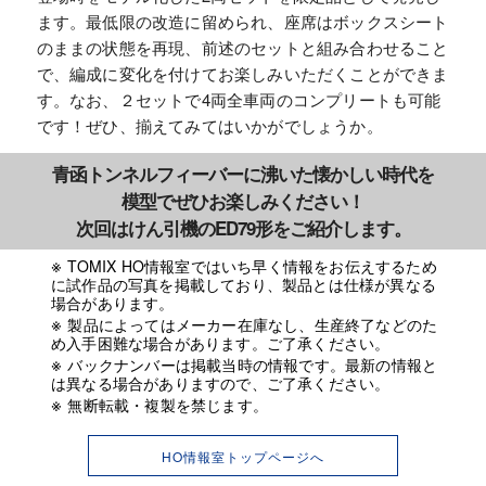
ます。最低限の改造に留められ、座席はボックスシート
のままの状態を再現、前述のセットと組み合わせること
で、編成に変化を付けてお楽しみいただくことができま
す。なお、２セットで4両全車両のコンプリートも可能
です！ぜひ、揃えてみてはいかがでしょうか。
青函トンネルフィーバーに沸いた懐かしい時代を
模型でぜひお楽しみください！
次回はけん引機のED79形をご紹介します。
TOMIX HO情報室ではいち早く情報をお伝えするため
に試作品の写真を掲載しており、製品とは仕様が異なる
場合があります。
製品によってはメーカー在庫なし、生産終了などのた
め入手困難な場合があります。ご了承ください。
バックナンバーは掲載当時の情報です。最新の情報と
は異なる場合がありますので、ご了承ください。
無断転載・複製を禁じます。
HO情報室トップページへ