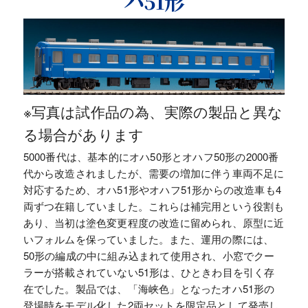
ハ51形
※写真は試作品の為、実際の製品と異な
る場合があります
5000番代は、基本的にオハ50形とオハフ50形の2000番
代から改造されましたが、需要の増加に伴う車両不足に
対応するため、オハ51形やオハフ51形からの改造車も4
両ずつ在籍していました。これらは補完用という役割も
あり、当初は塗色変更程度の改造に留められ、原型に近
いフォルムを保っていました。また、運用の際には、
50形の編成の中に組み込まれて使用され、小窓でクー
ラーが搭載されていない51形は、ひときわ目を引く存
在でした。製品では、「海峡色」となったオハ51形の
登場時をモデル化した2両セットを限定品として発売し