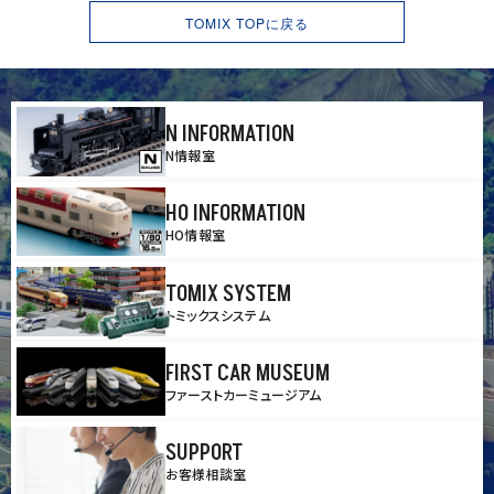
TOMIX TOPに戻る
N INFORMATION
N情報室
HO INFORMATION
HO情報室
TOMIX SYSTEM
トミックスシステム
FIRST CAR MUSEUM
ファーストカーミュージアム
SUPPORT
お客様相談室