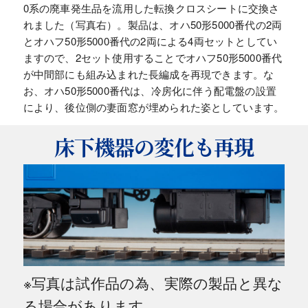
0系の廃車発生品を流用した転換クロスシートに交換さ
れました（写真右）。製品は、オハ50形5000番代の2両
とオハフ50形5000番代の2両による4両セットとしてい
ますので、2セット使用することでオハフ50形5000番代
が中間部にも組み込まれた長編成を再現できます。な
お、オハ50形5000番代は、冷房化に伴う配電盤の設置
により、後位側の妻面窓が埋められた姿としています。
床下機器の変化も再現
※写真は試作品の為、実際の製品と異な
る場合があります