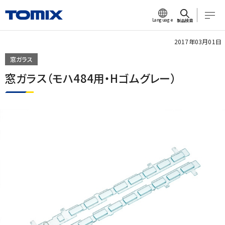
Language
製品検索
2017年03月01日
窓ガラス
窓ガラス（モハ484用・Hゴムグレー）