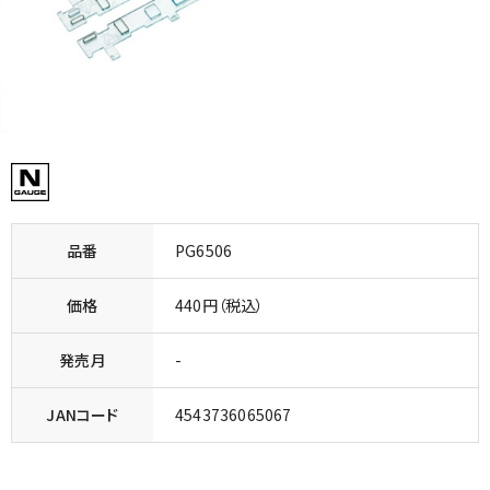
品番
PG6506
価格
440円（税込）
発売月
-
JANコード
4543736065067