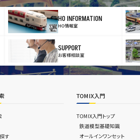
HO INFORMATION
HO情報室
SUPPORT
お客様相談室
索
TOMIX入門
索
TOMIX入門トップ
鉄道模型基礎知識
ジ
オールインワンセット
探す