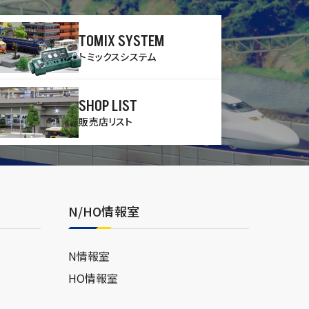
TOMIX SYSTEM
トミックスシステム
SHOP LIST
販売店リスト
N/HO情報室
N情報室
HO情報室