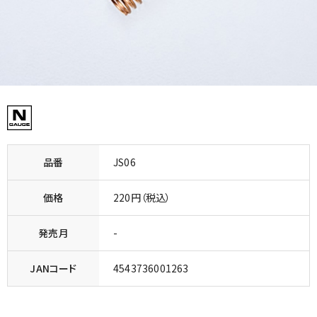
品番
JS06
価格
220円（税込）
発売月
-
JANコード
4543736001263