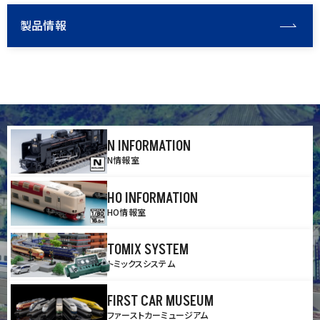
製品情報
N INFORMATION
N情報室
HO INFORMATION
HO情報室
TOMIX SYSTEM
トミックスシステム
FIRST CAR MUSEUM
ファーストカーミュージアム