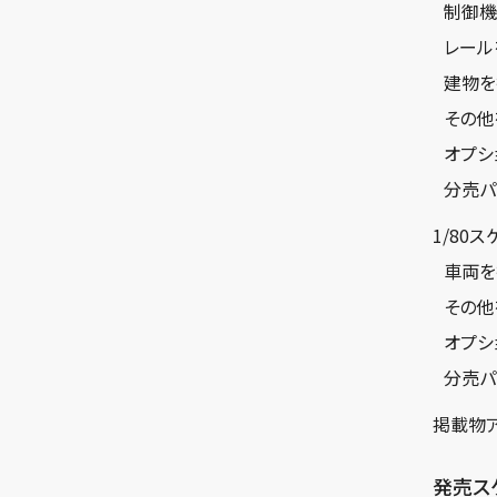
制御機
レール
建物を
その他
オプシ
分売パ
1/80
車両を
その他
オプシ
分売パ
掲載物
発売ス