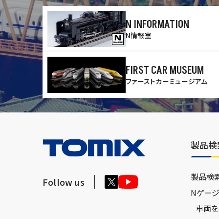
N INFORMATION
N情報室
FIRST CAR MUSEUM
ファーストカーミュージアム
製品検
製品検
Follow us
Nゲー
車両を