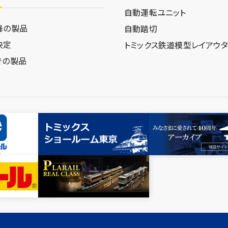
自動運転ユニット
降の製品
自動踏切
決定
トミックス鉄道模型
レイアウ
での製品