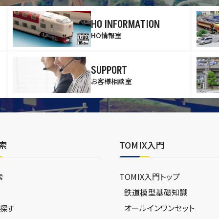
HO INFORMATION
HO情報室
SUPPORT
お客様相談室
索
TOMIX入門
索
TOMIX入門トップ
鉄道模型基礎知識
ジ
オールインワンセット
探す