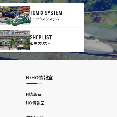
TOMIX SYSTEM
トミックスシステム
SHOP LIST
販売店リスト
N/HO情報室
N情報室
HO情報室