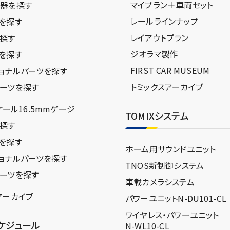
マイプラン＋車両セット
器を探す
レールラインナップ
を探す
レイアウトプラン
探す
ジオラマ製作
を探す
FIRST CAR MUSEUM
ョナルパーツを探す
トミックスアーカイブ
ーツを探す
スケール16.5mmゲージ
TOMIXシステム
探す
を探す
ホーム用サウンドユニット
ョナルパーツを探す
TNOS新制御システム
ーツを探す
車載カメラシステム
アーカイブ
パワーユニットN-DU101-CL
ワイヤレス・パワーユニット
ケジュール
N-WL10-CL