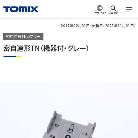
Language
製品検索
2017年02月01日（更新日：2023年11月01日）
密自連形TNカプラー
密自連形TN（機器付・グレー）