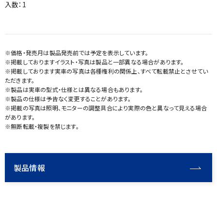
入数：1
※価格・発売月は製品発売前では予定を表示しています。
※掲載しておりますイラスト・写真は製品と一部異なる場合があります。
※掲載しております実車の写真は各種権利の関係上、すべて転載禁止とさせてい
ただきます。
※製品は実車の型式・仕様とは異なる場合もあります。
※製品の仕様は予告なく変更することがあります。
※掲載の写真は照明、モニターの調整具合により実際の色と異なって見える場合
があります。
※無断転載・複製を禁じます。
製品情報