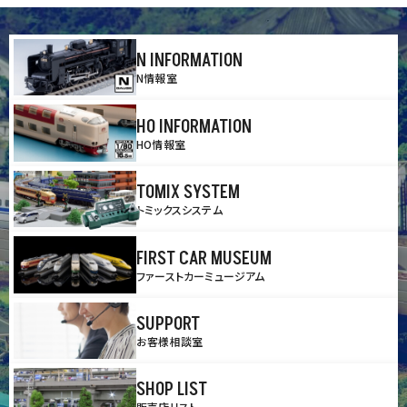
N INFORMATION
N情報室
HO INFORMATION
HO情報室
TOMIX SYSTEM
トミックスシステム
FIRST CAR MUSEUM
ファーストカーミュージアム
SUPPORT
お客様相談室
SHOP LIST
販売店リスト