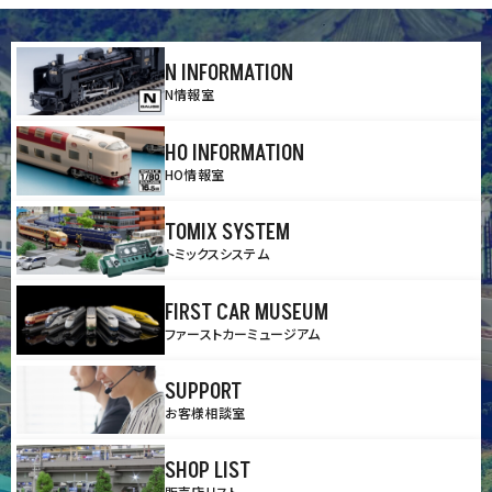
N INFORMATION
N情報室
HO INFORMATION
HO情報室
TOMIX SYSTEM
トミックスシステム
FIRST CAR MUSEUM
ファーストカーミュージアム
SUPPORT
お客様相談室
SHOP LIST
販売店リスト