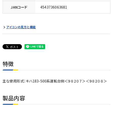
JANコード
4543736063681
アイコンの見方と機能
特徴
主な使用形式：キハ183-500系運転台側＜９８２０７＞＜９８２０８＞
製品内容