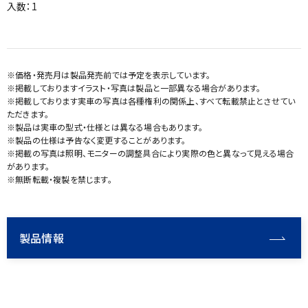
入数：1
※価格・発売月は製品発売前では予定を表示しています。
※掲載しておりますイラスト・写真は製品と一部異なる場合があります。
※掲載しております実車の写真は各種権利の関係上、すべて転載禁止とさせてい
ただきます。
※製品は実車の型式・仕様とは異なる場合もあります。
※製品の仕様は予告なく変更することがあります。
※掲載の写真は照明、モニターの調整具合により実際の色と異なって見える場合
があります。
※無断転載・複製を禁じます。
製品情報