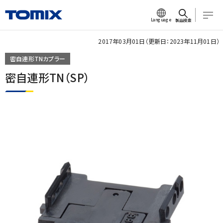
Language
製品検索
2017年03月01日（更新日：2023年11月01日）
密自連形TNカプラー
密自連形TN（SP）