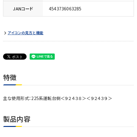
JANコード
4543736063285
アイコンの見方と機能
特徴
主な使用形式：225系運転台側＜９２４３８＞＜９２４３９＞
製品内容