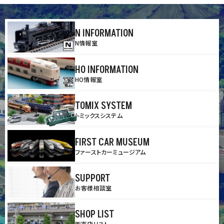
N INFORMATION
N情報室
HO INFORMATION
HO情報室
TOMIX SYSTEM
トミックスシステム
FIRST CAR MUSEUM
ファーストカーミュージアム
SUPPORT
お客様相談室
SHOP LIST
販売店リスト