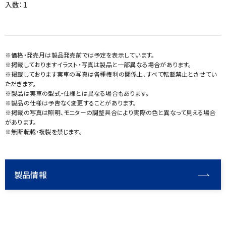
入数：1
※価格・発売月は製品発売前では予定を表示しています。
※掲載しておりますイラスト・写真は製品と一部異なる場合があります。
※掲載しております実車の写真は各種権利の関係上、すべて転載禁止とさせてい
ただきます。
※製品は実車の型式・仕様とは異なる場合もあります。
※製品の仕様は予告なく変更することがあります。
※掲載の写真は照明、モニターの調整具合により実際の色と異なって見える場合
があります。
※無断転載・複製を禁じます。
製品情報