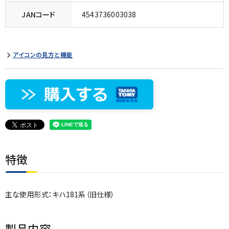
JANコード
4543736003038
アイコンの見方と機能
特徴
主な使用形式：キハ181系（旧仕様）
製品内容