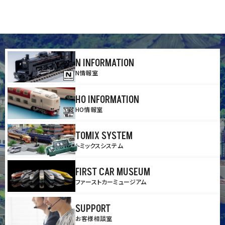
N INFORMATION
N情報室
HO INFORMATION
HO情報室
TOMIX SYSTEM
トミックスシステム
FIRST CAR MUSEUM
ファーストカーミュージアム
SUPPORT
お客様相談室