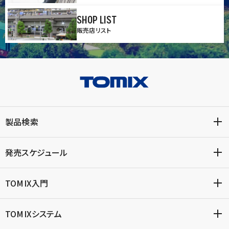
SHOP LIST
販売店リスト
製品検索
発売スケジュール
TOMIX入門
TOMIXシステム