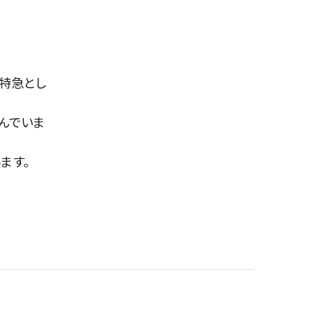
特急とし
んでいま
ます。