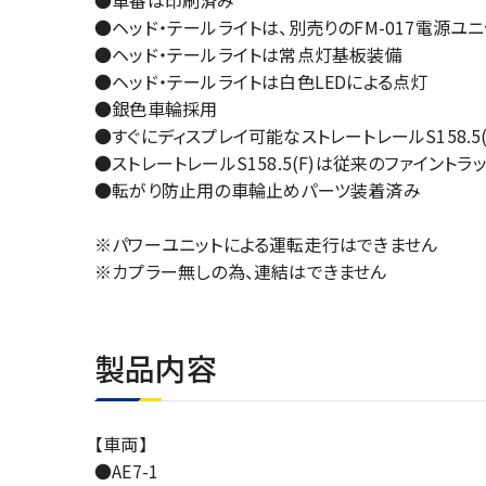
●車番は印刷済み
●ヘッド・テールライトは、別売りのFM-017電源ユニ
●ヘッド・テールライトは常点灯基板装備
●ヘッド・テールライトは白色LEDによる点灯
●銀色車輪採用
●すぐにディスプレイ可能なストレートレールS158.5(
●ストレートレールS158.5(F)は従来のファイント
●転がり防止用の車輪止めパーツ装着済み
※パワーユニットによる運転走行はできません
※カプラー無しの為、連結はできません
製品内容
【車両】
●AE7-1