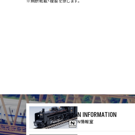
※無断転載・複製を禁じます。
N INFORMATION
N情報室