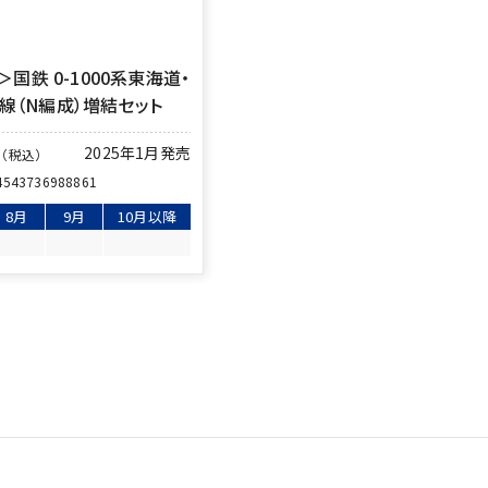
6＞国鉄 0-1000系東海道・
線（N編成）増結セット
円
2025年1月発売
（税込）
4543736988861
8月
9月
10月以降