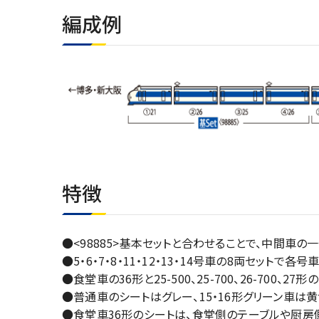
編成例
特徴
●<98885>基本セットと合わせることで、中間車
●5・6・7・8・11・12・13・14号車の8両セットで
●食堂車の36形と25-500、25-700、26-700、
●普通車のシートはグレー、15・16形グリーン車は
●食堂車36形のシートは、食堂側のテーブルや厨