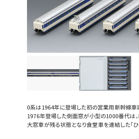
0系は1964年に登場した初の営業用新幹線車
1976年登場した側面窓が小型の1000番代
大窓車が残る状態となり食堂車を連結した「ひ