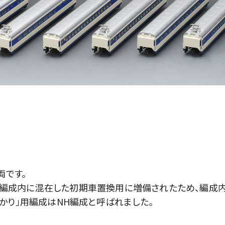
両です。
は、編成内に混在した初期車置換用に増備されたため、編成
かり」用編成はNH編成と呼ばれました。