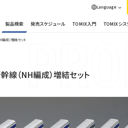
Language
製品検索
発売スケジュール
TOMIX入門
TOMIXシス
NH編成）増結セット
新幹線（NH編成）増結セット