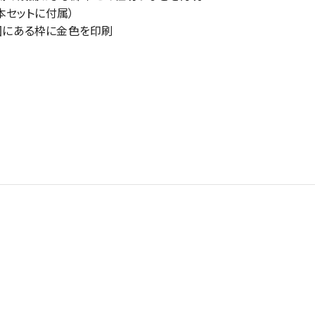
セットに付属）
周囲にある枠に金色を印刷