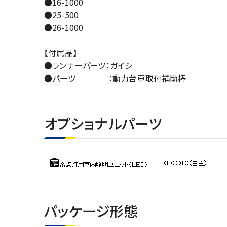
●16-1000
●25-500
●26-1000
【付属品】
●ランナーパーツ：ガイシ
●パーツ ：動力台車取付補助棒
オプショナルパーツ
パッケージ形態