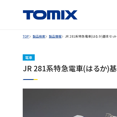
TOP
製品検索
製品情報
JR 281系特急電車(はるか)基本セット
電車
JR 281系特急電車(はるか)