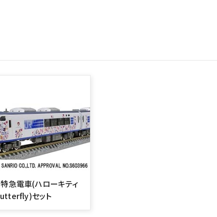
1系特急電車(ハローキティ
tterfly)セット