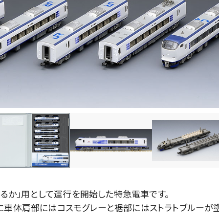
「はるか」用として運行を開始した特急電車です。
に車体肩部にはコスモグレーと裾部にはストラトブルーが