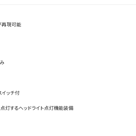
成が再現可能
済み
スイッチ付
点灯するヘッドライト点灯機能装備