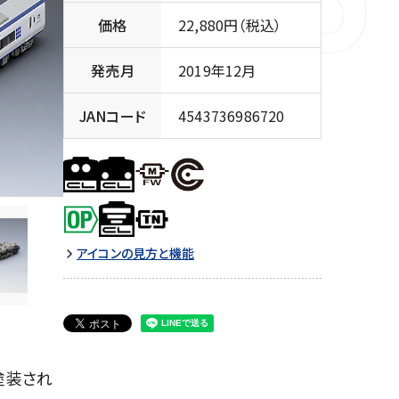
価格
22,880円（税込）
発売月
2019年12月
JANコード
4543736986720
アイコンの見方と機能
塗装され