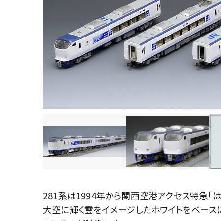
281系は1994年から関西空港アクセス特急
大空に輝く雲をイメージしたホワイトをベース