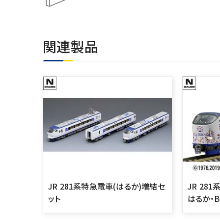
関連製品
JR 281系特急電車(はるか)増結セ
JR 28
ット
はるか・Bu