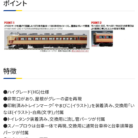
ポイント
特徴
●ハイグレード(HG)仕様
●非常口があり、屋根がグレーの姿を再現
●印刷済みトレインマーク「やまびこ(イラスト)」を装着済み、交換用「い
なほ(イラスト)・白鳥(文字)」付属
●トイレタンク装着済み、交換用に流し管パーツが付属
●スノープロウは台車一体で再現、交換用に通常台車枠と台車排障器
パーツが付属