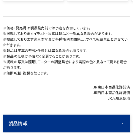
※価格・発売月は製品発売前では予定を表示しています。
※掲載しておりますイラスト・写真は製品と一部異なる場合があります。
※掲載しております実車の写真は各種権利の関係上、すべて転載禁止とさせてい
ただきます。
※製品は実車の型式・仕様とは異なる場合もあります。
※製品の仕様は予告なく変更することがあります。
※掲載の写真は照明、モニターの調整具合により実際の色と異なって見える場合
があります。
※無断転載・複製を禁じます。
JR東日本商品化許諾済
JR西日本商品化許諾済
JR九州承認済
製品情報