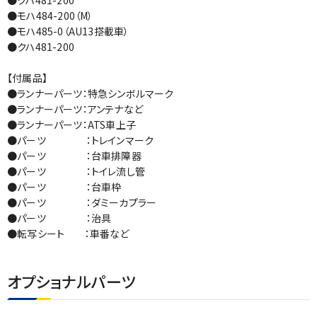
●モハ484-200（M）
●モハ485-0（AU13搭載車）
●クハ481-200
【付属品】
●ランナーパーツ：特急シンボルマーク
●ランナーパーツ：アンテナなど
●ランナーパーツ：ATS車上子
●パーツ ：トレインマーク
●パーツ ：台車排障器
●パーツ ：トイレ流し管
●パーツ ：台車枠
●パーツ ：ダミーカプラー
●パーツ ：治具
●転写シート ：車番など
オプショナルパーツ