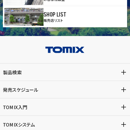
SHOP LIST
販売店リスト
製品検索
発売スケジュール
TOMIX入門
TOMIXシステム