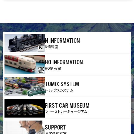
N INFORMATION
N情報室
HO INFORMATION
HO情報室
TOMIX SYSTEM
トミックスシステム
FIRST CAR MUSEUM
ファーストカーミュージアム
SUPPORT
お客様相談室