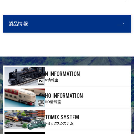
製品情報
N INFORMATION
N情報室
HO INFORMATION
HO情報室
TOMIX SYSTEM
トミックスシステム