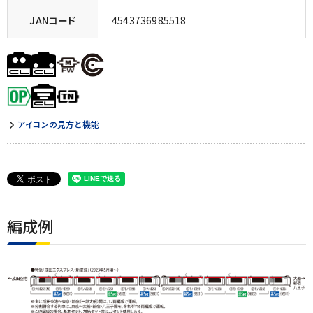
JANコード
4543736985518
アイコンの見方と機能
編成例