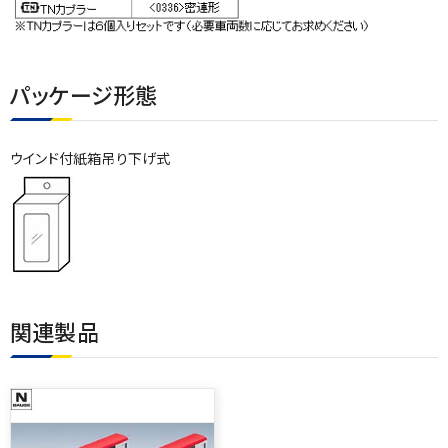
パッケージ形態
ウインド付紙箱吊り下げ式
関連製品