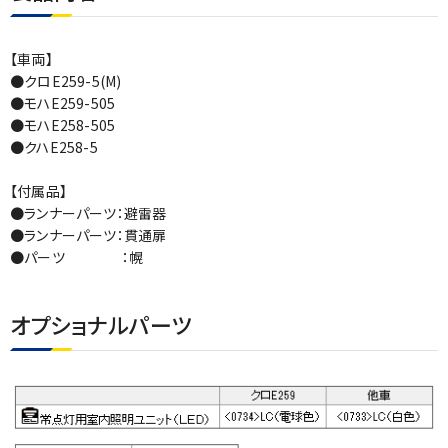
【車両】
●クロE259-5(M)
●モハE259-505
●モハE258-505
●クハE258-5
【付属品】
●ランナーパーツ：避雷器
●ランナーパーツ：貫通扉
●パーツ ：幌
オプショナルパーツ