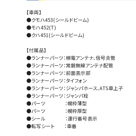
【車両】
●クモハ453(シールドビーム)
●モハ452(T)
●クハ451(シールドビーム)
【付属品】
●ランナーパーツ：検電アンテナ、信号炎管
●ランナーパーツ：常磐無線アンテナ配管
●ランナーパーツ：前面表示部
●ランナーパーツ：タイフォン
●ランナーパーツ：ジャンパホース、ATS車上子
●ランナーパーツ：ジャンパ栓
●パーツ ：幌枠薄型
●パーツ ：幌枠厚型
●シール ：運行番号表示
●転写シート ：車番