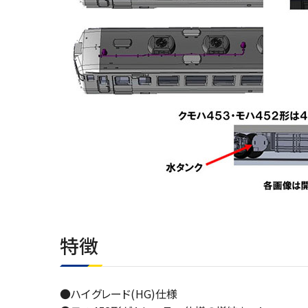
特徴
●ハイグレード(HG)仕様