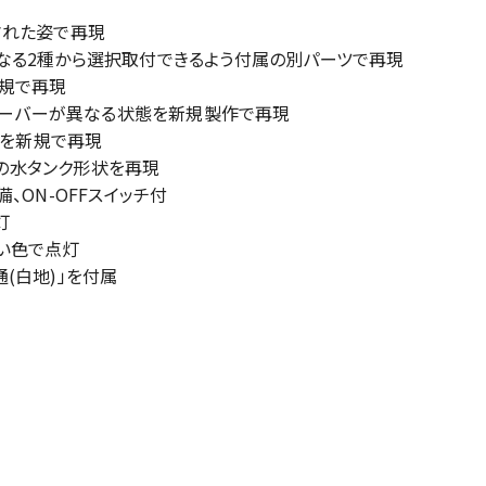
された姿で再現
なる2種から選択取付できるよう付属の別パーツで再現
新規で再現
とルーバーが異なる状態を新規製作で再現
状を新規で再現
下の水タンク形状を再現
、ON-OFFスイッチ付
灯
い色で点灯
(白地)」を付属