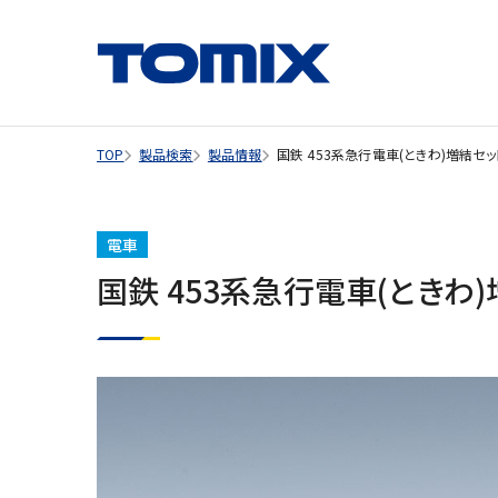
TOP
製品検索
製品情報
国鉄 453系急行電車(ときわ)増結セッ
電車
国鉄 453系急行電車(ときわ