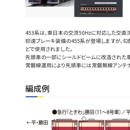
453系は、東日本の交流50Hzに対応した交直
抑速ブレーキ装備の455系が登場しますが、勾
どで使用されました。
先頭車の一部にシールドビームに改造された車
常磐線運用により先頭車には常磐無線アンテナ
編成例