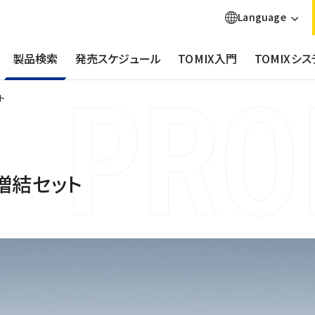
Language
製品検索
発売スケジュール
TOMIX入門
TOMIXシス
ト
)増結セット